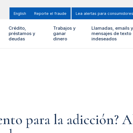
English
Reporte el fraude
Lea alertas para consumidore
Crédito,
Trabajos y
Llamadas, emails 
préstamos y
ganar
mensajes de texto
deudas
dinero
indeseados
nto para la adicción? A