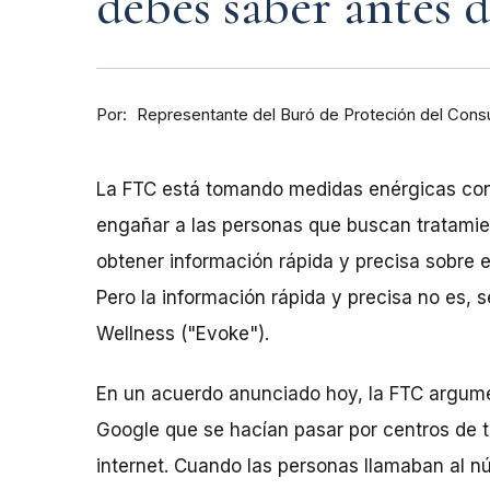
debes saber antes 
Por
Representante del Buró de Proteción del Cons
La FTC está tomando medidas enérgicas con
engañar a las personas que buscan tratamien
obtener información rápida y precisa sobre el
Pero la información rápida y precisa no es, 
Wellness ("Evoke").
En un acuerdo anunciado hoy, la FTC argum
Google que se hacían pasar por centros de 
internet. Cuando las personas llamaban al n