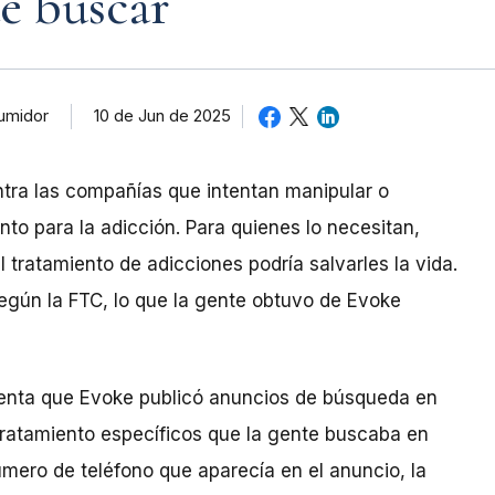
de buscar
10 de Jun de 2025
umidor
tra las compañías que intentan manipular o
to para la adicción. Para quienes lo necesitan,
 tratamiento de adicciones podría salvarles la vida.
según la FTC, lo que la gente obtuvo de Evoke
enta que Evoke publicó anuncios de búsqueda en
tratamiento específicos que la gente buscaba en
úmero de teléfono que aparecía en el anuncio, la