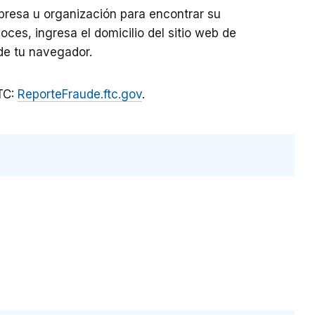
mpresa u organización para encontrar su
noces, ingresa el domicilio del sitio web de
de tu navegador.
TC:
ReporteFraude.ftc.gov
.