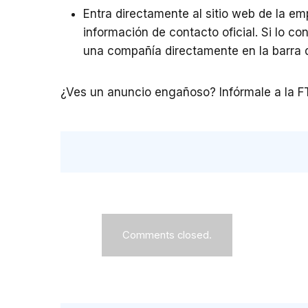
Entra directamente al sitio web de la e
información de contacto oficial. Si lo co
una compañía directamente en la barra 
¿Ves un anuncio engañoso? Infórmale a la F
Comments closed.