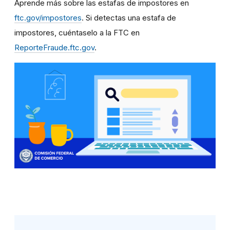
Aprende más sobre las estafas de impostores en
ftc.gov/impostores
. Si detectas una estafa de
impostores, cuéntaselo a la FTC en
ReporteFraude.ftc.gov
.