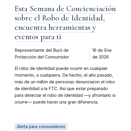
Esta Semana de Concienciación
sobre el Robo de Identidad,
encuentra herramientas y
eventos para ti
Representante del Buró de
16 de Ene
Protección del Consumidor
de 2026
El robo de identidad puede ocurrir en cualquier
momento, a cualquiera. De hecho, el año pasado,
más de un millón de personas denunciaron el robo
de identidad a la FTC. Así que estar preparado
para detectar el robo de identidad —y afrontarlo si
ocurre— puede hacer una gran diferencia.
Alerta para consumidores