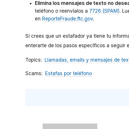
Elimina los mensajes de texto no des
teléfono o reenvíalos a
7726 (SPAM)
. Lu
en
ReporteFraude.ftc.gov
.
Si crees que un estafador ya tiene tu inform
enterarte de los pasos específicos a seguir 
Topics
Llamadas, emails y mensajes de tex
Scams
Estafas por teléfono