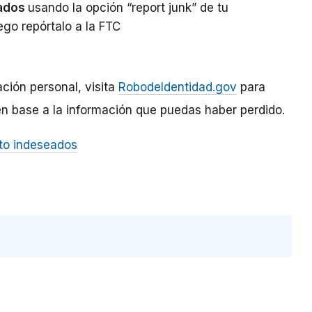
eados
usando la opción “report junk” de tu
ego repórtalo a la FTC
ación personal, visita
RobodeIdentidad.gov
para
en base a la información que puedas haber perdido.
to indeseados