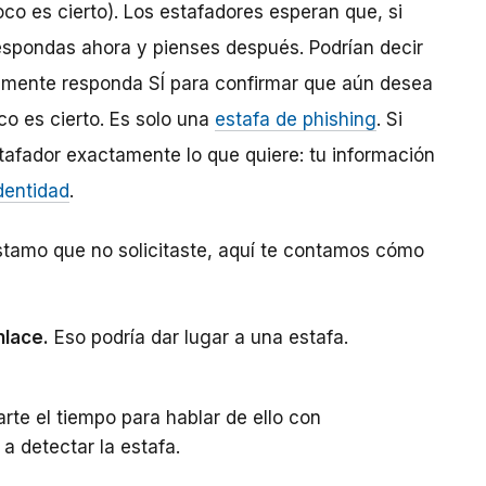
oco es cierto). Los estafadores esperan que, si
espondas ahora y pienses después. Podrían decir
lemente responda SÍ para confirmar que aún desea
o es cierto. Es solo una
estafa de phishing
. Si
tafador exactamente lo que quiere: tu información
dentidad
.
stamo que no solicitaste, aquí te contamos cómo
nlace.
Eso podría dar lugar a una estafa.
te el tiempo para hablar de ello con
a detectar la estafa.