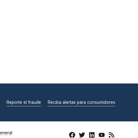
Reporte el fraude
Reciba alertas para consumidores
eneral