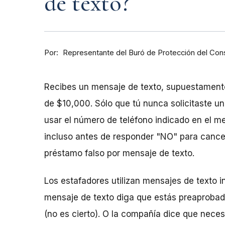
de texto?
Por
Representante del Buró de Protección del Co
Recibes un mensaje de texto, supuestament
de $10,000. Sólo que tú nunca solicitaste u
usar el número de teléfono indicado en el me
incluso antes de responder "NO" para cancela
préstamo falso por mensaje de texto.
Los estafadores utilizan mensajes de texto i
mensaje de texto diga que estás preaprobad
(no es cierto). O la compañía dice que nece