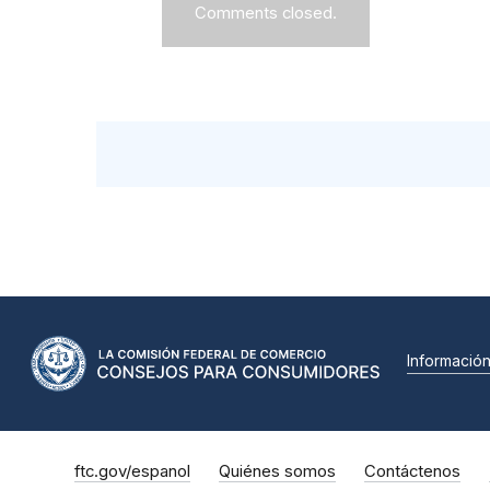
Comments closed.
Informació
ftc.gov/espanol
Quiénes somos
Contáctenos