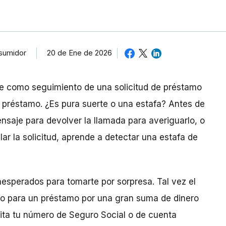
20 de Ene de 2026
nsumidor
e como seguimiento de una solicitud de préstamo
n préstamo. ¿Es pura suerte o una estafa? Antes de
nsaje para devolver la llamada para averiguarlo, o
r la solicitud, aprende a detectar una estafa de
nesperados para tomarte por sorpresa. Tal vez el
o para un préstamo por una gran suma de dinero
sita tu número de Seguro Social o de cuenta