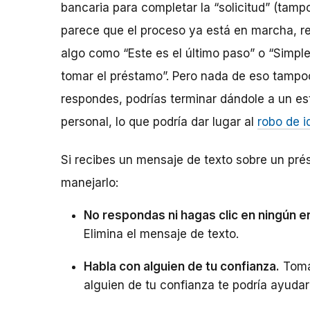
bancaria para completar la “solicitud” (tamp
parece que el proceso ya está en marcha, r
algo como “Este es el último paso” o “Simp
tomar el préstamo”. Pero nada de eso tampoc
respondes, podrías terminar dándole a un es
personal, lo que podría dar lugar al
robo de i
Si recibes un mensaje de texto sobre un pré
manejarlo:
No respondas ni hagas clic en ningún e
Elimina el mensaje de texto.
Habla con alguien de tu confianza.
Tomar
alguien de tu confianza te podría ayudar 