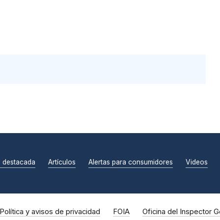
n destacada
Artículos
Alertas para consumidores
Videos
Política y avisos de privacidad
FOIA
Oficina del Inspector G