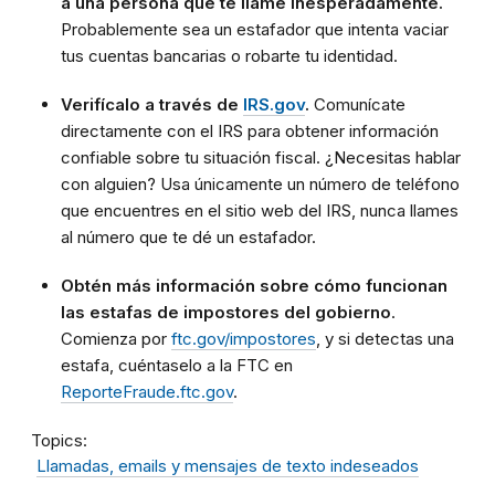
a una persona que te llame inesperadamente.
Probablemente sea un estafador que intenta vaciar
tus cuentas bancarias o robarte tu identidad.
Verifícalo a través de
IRS.gov
.
Comunícate
directamente con el IRS para obtener información
confiable sobre tu situación fiscal. ¿Necesitas hablar
con alguien? Usa únicamente un número de teléfono
que encuentres en el sitio web del IRS, nunca llames
al número que te dé un estafador.
Obtén más información sobre cómo funcionan
las estafas de impostores del gobierno
.
Comienza por
ftc.gov/impostores
, y si detectas una
estafa, cuéntaselo a la FTC en
ReporteFraude.ftc.gov
.
Topics
Llamadas, emails y mensajes de texto indeseados