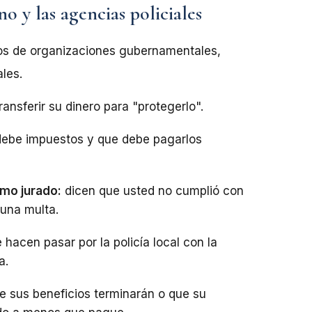
o y las agencias policiales
os de organizaciones gubernamentales,
ales.
ansferir su dinero para "protegerlo".
debe impuestos y que debe pagarlos
omo jurado:
dicen que usted no cumplió con
una multa.
 hacen pasar por la policía local con la
a.
e sus beneficios terminarán o que su