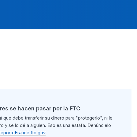
es se hacen pasar por la FTC
 que debe transferir su dinero para "protegerlo", ni le
ro y se lo dé a alguien. Eso es una estafa. Denúncielo
eporteFraude.ftc.gov