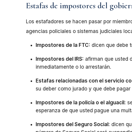
Estafas de impostores del gobiern
Los estafadores se hacen pasar por miembr
agencias policiales o sistemas judiciales loc
Impostores de la FTC:
dicen que debe tr
Impostores del IRS:
afirman que usted 
inmediatamente o lo arrestarán.
Estafas relacionadas con el servicio c
su deber como jurado y que debe pagar 
Impostores de la policía o el alguacil:
se
esperanza de que usted pague una mult
Impostores del Seguro Social:
dicen qu