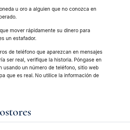
moneda u oro a alguien que no conozca en
perado.
e que mover rápidamente su dinero para
es un estafador.
eros de teléfono que aparezcan en mensajes
a ser real, verifique la historia. Póngase en
n usando un número de teléfono, sitio web
a que es real. No utilice la información de
ostores