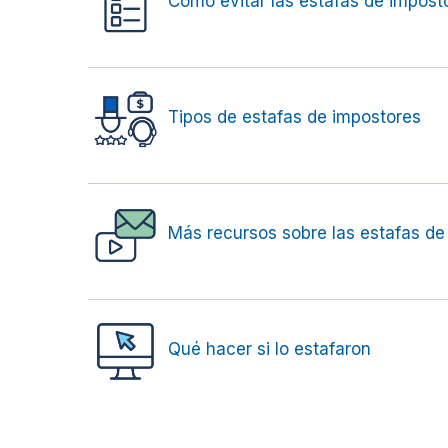
Cómo evitar las estafas de impost
Tipos de estafas de impostores
Más recursos sobre las estafas de
Qué hacer si lo estafaron