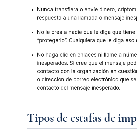
Nunca transfiera o envíe dinero, cripto
respuesta a una llamada o mensaje ines
No le crea a nadie que le diga que tien
“protegerlo”. Cualquiera que le diga eso 
No haga clic en enlaces ni llame a núm
inesperados. Si cree que el mensaje podrí
contacto con la organización en cuestió
o dirección de correo electrónico que sep
contacto del mensaje inesperado.
Tipos de estafas de imp