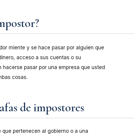
impostor?
dor miente y se hace pasar por alguien que
dinero, acceso a sus cuentas o su
en hacerse pasar por una empresa que usted
mbas cosas.
afas de impostores
e que pertenecen al gobierno o a una