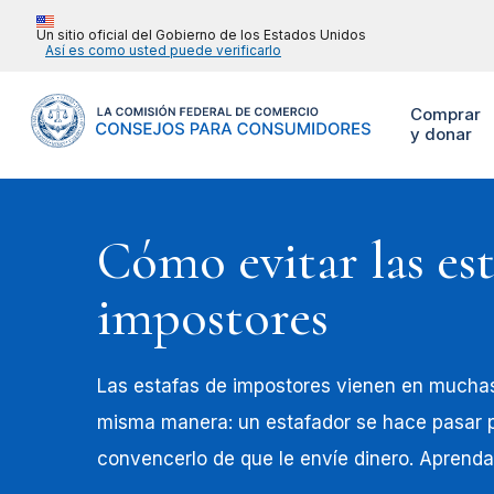
Un sitio oficial del Gobierno de los Estados Unidos
Así es como usted puede verificarlo
Comprar
y donar
Cómo evitar las est
impostores
Las estafas de impostores vienen en muchas
misma manera: un estafador se hace pasar p
convencerlo de que le envíe dinero. Aprenda