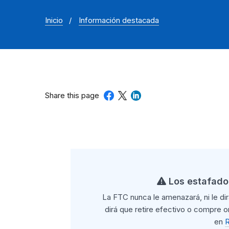
Inicio
Información destacada
Share this page
Los estafador
La FTC nunca le amenazará, ni le dirá
dirá que retire efectivo o compre o
en
R