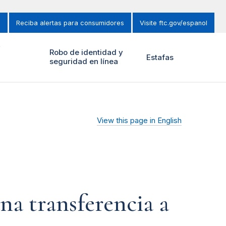
s
Reciba alertas para consumidores
Visite ftc.gov/espanol
y
Robo de identidad y
Estafas
seguridad en línea
View this page in English
na transferencia a