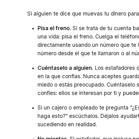
Si alguien te dice que muevas tu dinero para
Pisa el freno.
Si se trata de tu cuenta ba
una vida: pisa el freno. Cuelga el teléfo
directamente usando un número que te 
número desde el que te llamaron o al nú
Cuéntaselo a alguien.
Los estafadores qu
en la que confías. Nunca aceptes guarda
miedo o estás preocupado. Cuéntaselo s
confíes: ellos se interesan por ti y pued
Si un cajero o empleado te pregunta “¿E
haga esto?” escúchalos. Déjalos ayudart
sucediendo en realidad.