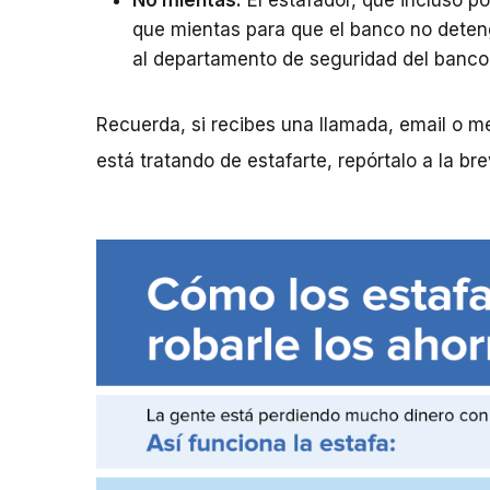
No mientas.
El estafador, que incluso pod
que mientas para que el banco no deteng
al departamento de seguridad del banco
Recuerda, si recibes una llamada, email o m
está tratando de estafarte, repórtalo a la b