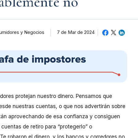
bablemente no
sumidores y Negocios
7 de Mar de 2024
dores protejan nuestro dinero. Pensamos que
esde nuestras cuentas, o que nos advertirán sobre
están aprovechando de esa confianza y consiguen
 cuentas de retiro para “protegerlo” o
 Te robaron el dinero, y los bancos y corredores no