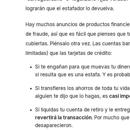
lograrán que el estafador lo devuelva.
Hay muchos anuncios de productos financier
de fraude, así que es fácil que pienses que 
cubiertas. Piénsalo otra vez. Las cuentas ba
limitadas) que las tarjetas de crédito:
Si te engañan para que muevas tu diner
si resulta que es una estafa. Y es proba
Si transfieres los ahorros de toda tu vi
alguien te dijo que lo hagas, es
casi imp
Si liquidas tu cuenta de retiro y le entre
revertirá la transacción
. Por mucho que 
desaparecieron.