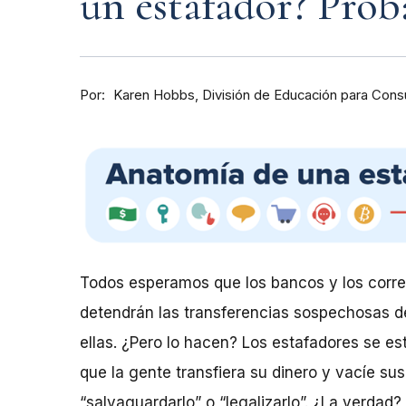
un estafador? Pro
Por
División de Educación para Con
Karen Hobbs
Todos esperamos que los bancos y los corre
detendrán las transferencias sospechosas d
ellas. ¿Pero lo hacen? Los estafadores se 
que la gente transfiera su dinero y vacíe sus
“salvaguardarlo” o “legalizarlo”. ¿La verdad?