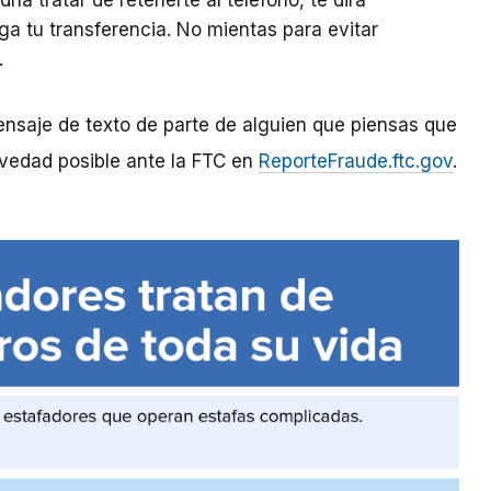
ría tratar de retenerte al teléfono, te dirá
a tu transferencia. No mientas para evitar
.
ensaje de texto de parte de alguien que piensas que
revedad posible ante la FTC en
ReporteFraude.ftc.gov
.