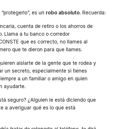
 “protegerlo”, es un
robo absoluto
. Recuerda:
ncaria, cuenta de retiro o los ahorros de
no. Llama a tu banco o corredor
CONSTE que es correcto, no llames al
mero que te dieron para que llames.
ieren aislarte de la gente que te rodea y
r un secreto, especialmente si tienes
iempre a un familiar o amigo en quien
en ayudarte.
stá seguro? ¿Alguien le está diciendo que
e a averiguar qué es lo que está