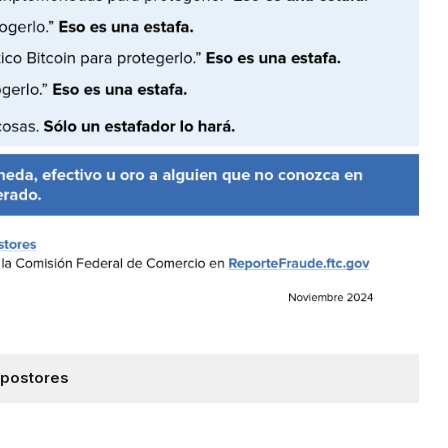
mpostores