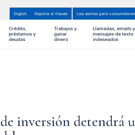
English
Reporte el fraude
Lea alertas para consumidore
Crédito,
Trabajos y
Llamadas, emails 
préstamos y
ganar
mensajes de texto
deudas
dinero
indeseados
de inversión detendrá u