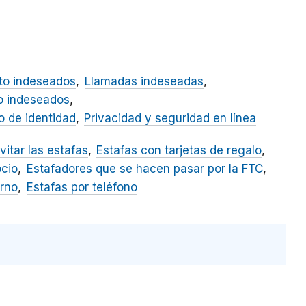
to indeseados
Llamadas indeseadas
o indeseados
 de identidad
Privacidad y seguridad en línea
itar las estafas
Estafas con tarjetas de regalo
ocio
Estafadores que se hacen pasar por la FTC
erno
Estafas por teléfono