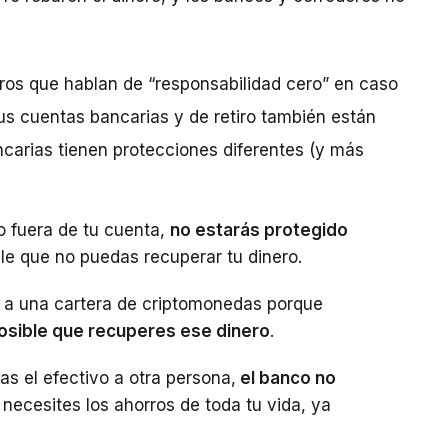
os que hablan de “responsabilidad cero” en caso
tus cuentas bancarias y de retiro también están
ncarias tienen protecciones diferentes (y más
o fuera de tu cuenta,
no estarás protegido
ble que no puedas recuperar tu dinero.
da a una cartera de criptomonedas porque
osible que recuperes ese dinero
.
gas el efectivo a otra persona,
el banco no
necesites los ahorros de toda tu vida, ya