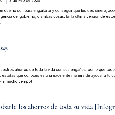
dor
3 de Feb de 2025
n que no son para engañarte y conseguir que les des dinero, acce
gencia del gobierno, o ambas cosas. En la última versión de esto
.
025
uestros ahorros de toda la vida con sus engaños, por lo que tod
las estafas que conoces es una excelente manera de ayudar a tu c
o ni mucho tiempo!
barle los ahorros de toda su vida [Infogr