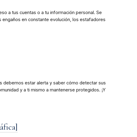
so a tus cuentas o a tu información personal. Se
s engaños en constante evolución, los estafadores
os debemos estar alerta y saber cómo detectar sus
omunidad y a ti mismo a mantenerse protegidos. ¡Y
áfica]