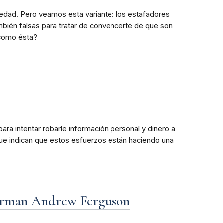
vedad. Pero veamos esta variante: los estafadores
ambién falsas para tratar de convencerte de que son
 como ésta?
ara intentar robarle información personal y dinero a
que indican que estos esfuerzos están haciendo una
Chairman Andrew Ferguson