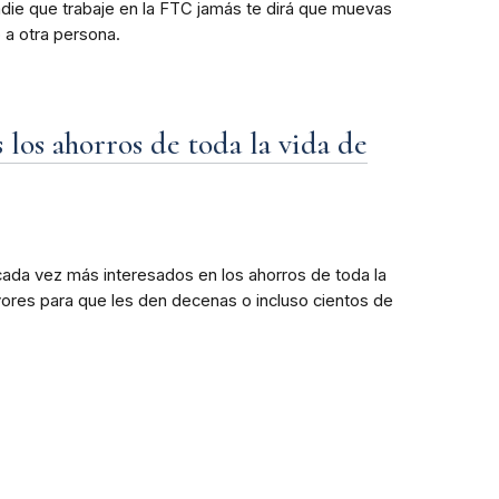
adie que trabaje en la FTC jamás te dirá que muevas
o a otra persona.
 los ahorros de toda la vida de
ada vez más interesados en los ahorros de toda la
yores para que les den decenas o incluso cientos de