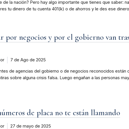
de de la nación? Pero hay algo importante que tienes que saber: n
ires tu dinero de tu cuenta 401(k) o de ahorros y le des ese diner
r por negocios y por el gobierno van tras
dor
7 de Ago de 2025
tes de agencias del gobierno o de negocios reconocidos están c
ntiras sobre alguna crisis falsa. Luego engañan a las personas ma
 números de placa no te están llamando
dor
27 de mayo de 2025