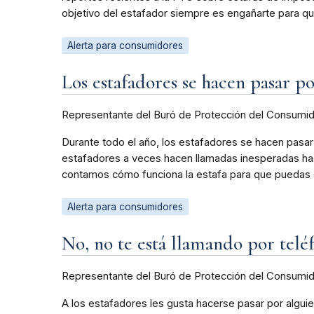
objetivo del estafador siempre es engañarte para q
Alerta para consumidores
Los estafadores se hacen pasar p
Representante del Buró de Protección del Consumi
Durante todo el año, los estafadores se hacen pasar
estafadores a veces hacen llamadas inesperadas hac
contamos cómo funciona la estafa para que puedas de
Alerta para consumidores
No, no te está llamando por tel
Representante del Buró de Protección del Consumi
A los estafadores les gusta hacerse pasar por alguien