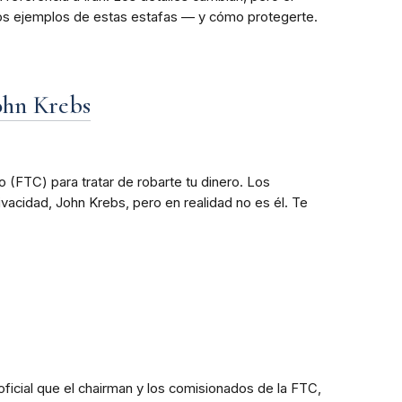
nos ejemplos de estas estafas — y cómo protegerte.
John Krebs
(FTC) para tratar de robarte tu dinero. Los
acidad, John Krebs, pero en realidad no es él. Te
 oficial que el chairman y los comisionados de la FTC,