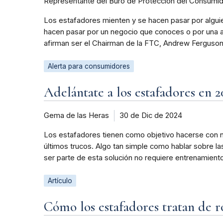
Representante del Buró de Protección del Consumi
Los estafadores mienten y se hacen pasar por alguie
hacen pasar por un negocio que conoces o por una a
afirman ser el Chairman de la FTC, Andrew Ferguson
Alerta para consumidores
Adelántate a los estafadores en 2
Gema de las Heras
30 de Dic de 2024
Los estafadores tienen como objetivo hacerse con n
últimos trucos. Algo tan simple como hablar sobre 
ser parte de esta solución no requiere entrenamient
Artículo
Cómo los estafadores tratan de ro