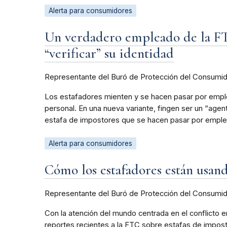
Alerta para consumidores
Un verdadero empleado de la FTC
“verificar” su identidad
Representante del Buró de Protección del Consumi
Los estafadores mienten y se hacen pasar por emplea
personal. En una nueva variante, fingen ser un “age
estafa de impostores que se hacen pasar por emple
Alerta para consumidores
Cómo los estafadores están usand
Representante del Buró de Protección del Consumi
Con la atención del mundo centrada en el conflicto e
reportes recientes a la FTC sobre estafas de imposto