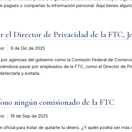
ue pagues o compartas tu información personal. Aquí tienes algu
or el Director de Privacidad de la FTC, 
dor
9 de Dic de 2025
 por agencias del gobierno como la Comisión Federal de Comercio 
iéndose pasar por empleados de la FTC, como el Director de Priv
tectarla y evitarla.
éfono ningún comisionado de la FTC
dor
19 de Sep de 2025
 oficial para tratar de quitarte tu dinero. ¿Y quién podría ser más