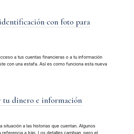
dentificación con foto para
ceso a tus cuentas financieras o a tu información
iste con una estafa. Así es como funciona esta nueva
r tu dinero e información
 situación a las historias que cuentan. Algunos
referencia a Irán. Los detalles cambian, pero el