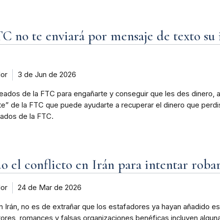
 no te enviará por mensaje de texto su i
dor
3 de Jun de 2026
dos de la FTC para engañarte y conseguir que les des dinero, ac
nte” de la FTC que puede ayudarte a recuperar el dinero que perd
ados de la FTC.
o el conflicto en Irán para intentar roba
dor
24 de Mar de 2026
n Irán, no es de extrañar que los estafadores ya hayan añadido esa
res, romances y falsas organizaciones benéficas incluyen alguna 