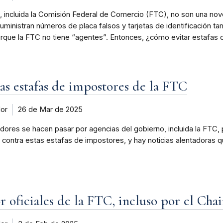
, incluida la Comisión Federal de Comercio (FTC), no son una no
ministran números de placa falsos y tarjetas de identificación t
porque la FTC no tiene “agentes”. Entonces, ¿cómo evitar estafas
as estafas de impostores de la FTC
dor
26 de Mar de 2025
dores se hacen pasar por agencias del gobierno, incluida la FTC, p
contra estas estafas de impostores, y hay noticias alentadoras 
por oficiales de la FTC, incluso por el 