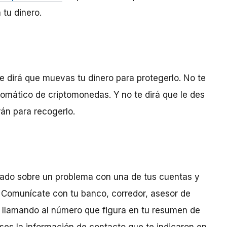
 tu dinero.
e dirá que muevas tu dinero para protegerlo. No te
tomático de criptomonedas. Y no te dirá que le des
rán para recogerlo.
rado sobre un problema con una de tus cuentas y
ia. Comunícate con tu banco, corredor, asesor de
o llamando al número que figura en tu resumen de