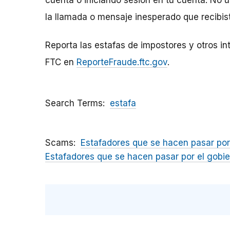
cuenta o iniciando sesión en tu cuenta. No u
la llamada o mensaje inesperado que recibis
Reporta las estafas de impostores y otros in
FTC en
ReporteFraude.ftc.gov
.
Search Terms
estafa
Scams
Estafadores que se hacen pasar por
Estafadores que se hacen pasar por el gobi