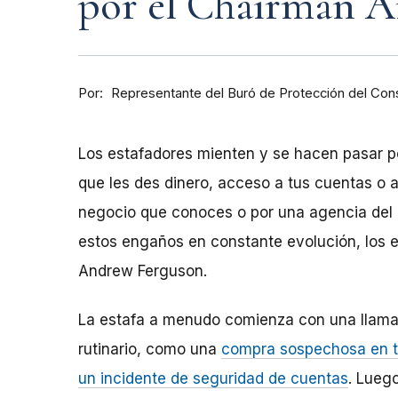
por el Chairman 
Por
Representante del Buró de Protección del Co
Los estafadores mienten y se hacen pasar p
que les des dinero, acceso a tus cuentas o 
negocio que conoces o por una agencia del g
estos engaños en constante evolución, los e
Andrew Ferguson.
La estafa a menudo comienza con una llama
rutinario, como una
compra sospechosa en 
un incidente de seguridad de cuentas
. Luego