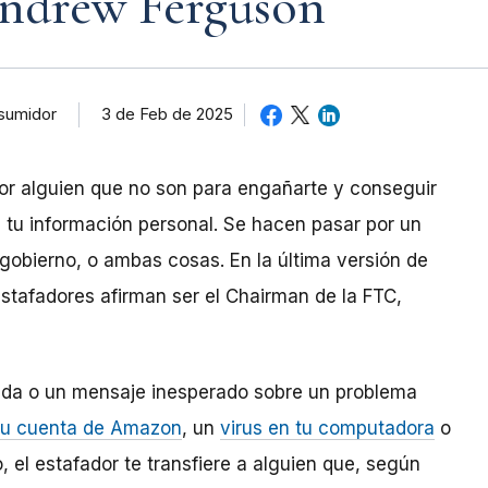
Andrew Ferguson
3 de Feb de 2025
nsumidor
or alguien que no son para engañarte y conseguir
a tu información personal. Se hacen pasar por un
obierno, o ambas cosas. En la última versión de
stafadores afirman ser el Chairman de la FTC,
da o un mensaje inesperado sobre un problema
tu cuenta de Amazon
, un
virus en tu computadora
o
, el estafador te transfiere a alguien que, según