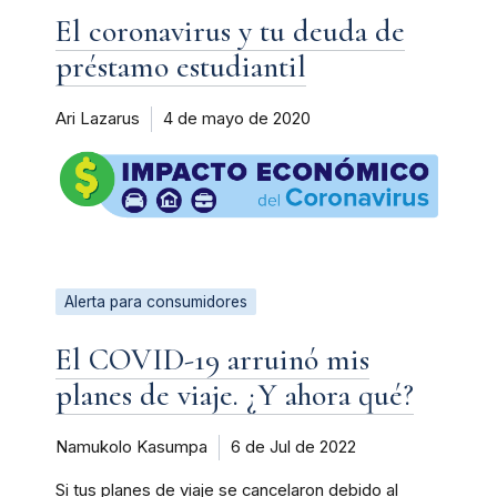
El coronavirus y tu deuda de
préstamo estudiantil
Ari Lazarus
4 de mayo de 2020
Alerta para consumidores
El COVID-19 arruinó mis
planes de viaje. ¿Y ahora qué?
Namukolo Kasumpa
6 de Jul de 2022
Si tus planes de viaje se cancelaron debido al