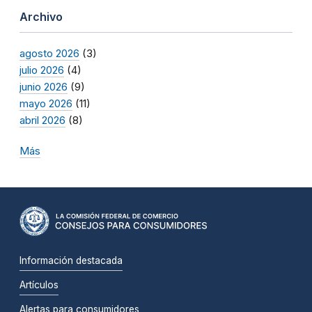
Archivo
agosto 2026
(3)
julio 2026
(4)
junio 2026
(9)
mayo 2026
(11)
abril 2026
(8)
Más
Información destacada
Artículos
Alertas para consumidores