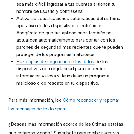
sea más difícil ingresar a tus cuentas si tienen tu
nombre de usuario y contraseña.
Activa las actualizaciones automáticas del sistema
operativo de tus dispositivos electrónicos.
Asegúrate de que tus aplicaciones también se
actualicen automáticamente para contar con los
parches de seguridad más recientes que te pueden
proteger de los programas maliciosos.
Haz copias de seguridad de los datos
de tus
dispositivos con regularidad para no perder
información valiosa si te instalan un programa
malicioso o de rescate en tu dispositivo.
Para más información, lee
Cómo reconocer y reportar
los mensajes de texto spam
.
¿Deseas más información acerca de las últimas estafas
que estamos viendo? Suscríbete para recibir nuestras