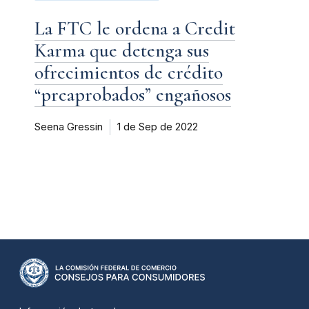
La FTC le ordena a Credit
Karma que detenga sus
ofrecimientos de crédito
“preaprobados” engañosos
Seena Gressin
1 de Sep de 2022