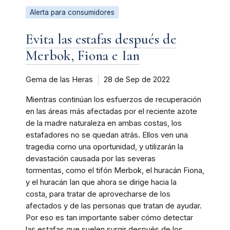
Alerta para consumidores
Evita las estafas después de
Merbok, Fiona e Ian
Gema de las Heras
28 de Sep de 2022
Mientras continúan los esfuerzos de recuperación
en las áreas más afectadas por el reciente azote
de la madre naturaleza en ambas costas, los
estafadores no se quedan atrás. Ellos ven una
tragedia como una oportunidad, y utilizarán la
devastación causada por las severas
tormentas, como el tifón Merbok, el huracán Fiona,
y el huracán Ian que ahora se dirige hacia la
costa, para tratar de aprovecharse de los
afectados y de las personas que tratan de ayudar.
Por eso es tan importante saber cómo detectar
las estafas que suelen surgir después de los