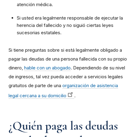
atención médica.
Si usted era legalmente responsable de ejecutar la
herencia del fallecido y no siguió ciertas leyes
sucesorias estatales.
Si tiene preguntas sobre si está legalmente obligado a
pagar las deudas de una persona fallecida con su propio
dinero,
hable con un abogado
. Dependiendo de su nivel
de ingresos, tal vez pueda acceder a servicios legales
gratuitos de parte de una
organización de asistencia
legal cercana a su domicilio
.
¿Quién paga las deudas