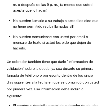
m. o después de las 9 p. m., (a menos que usted
acepte que lo hagan).
No pueden llamarlo a su trabajo si usted les dice que
no tiene permitido recibir llamadas allí.
No pueden comunicase con usted por email o
mensaje de texto si usted les pide que dejen de
hacerlo.
Un cobrador también tiene que darle “información de
validación” sobre la deuda, ya sea durante su primera
llamada de teléfono o por escrito dentro de los cinco
días siguientes a la fecha en que se comunicó con usted
por primera vez. Esa información debe incluir lo
siguiente:
El nombre y domicilio postal del cobrador de deudas.