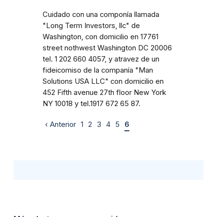
Cuidado con una componía llamada
"Long Term Investors, llc" de
Washington, con domicilio en 17761
street nothwest Washington DC 20006
tel. 1 202 660 4057, y atravez de un
fideicomiso de la companía "Man
Solutions USA LLC" con domicilio en
452 Fifth avenue 27th floor New York
NY 10018 y tel.1917 672 65 87.
‹ Anterior
1
2
3
4
5
6