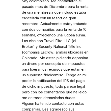
Soy colombiano. Me contactaron el
pasado mes de Diciembre para la renta
de una membresia que incluso estaba
cancelada con un resort de gran
renombre. Actualmente estoy tratando
con dos compañías para la renta de 10
semana, ofreciendo una jugosa suma.
Las cias son Travel Elite LLC (el
Broker) y Security National Title Inc
(compañia Escrow) ambas ubicadas en
Colorado. Me estan pidiendo depositar
un dinero por concepto de impuestos
para liberar los recursos que estan en
un supuesto fideicomiso. Tengo en mi
poder la notificacion del IRS del pago
de dicho impuesto, todo parece legal
pero con los comentarios que he leido
me entraron demasiadas dudas.
Alguien ha tenido contacto con estas
compañias. Les agradezco sus