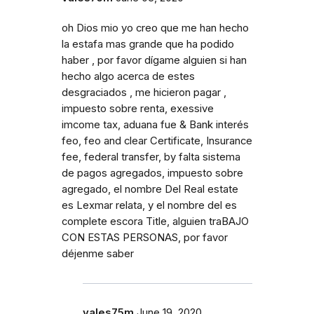
oh Dios mio yo creo que me han hecho
la estafa mas grande que ha podido
haber , por favor dígame alguien si han
hecho algo acerca de estes
desgraciados , me hicieron pagar ,
impuesto sobre renta, exessive
imcome tax, aduana fue & Bank interés
feo, feo and clear Certificate, Insurance
fee, federal transfer, by falta sistema
de pagos agregados, impuesto sobre
agregado, el nombre Del Real estate
es Lexmar relata, y el nombre del es
complete escora Title, alguien traBAJO
CON ESTAS PERSONAS, por favor
déjenme saber
vales75m
June 19, 2020