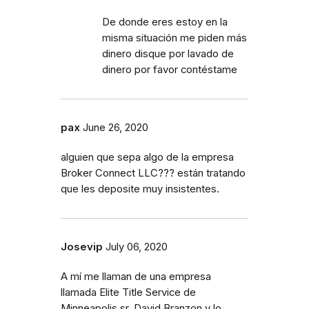
De donde eres estoy en la
misma situación me piden más
dinero disque por lavado de
dinero por favor contéstame
pax
June 26, 2020
alguien que sepa algo de la empresa
Broker Connect LLC??? están tratando
que les deposite muy insistentes.
Josevip
July 06, 2020
A mí me llaman de una empresa
llamada Elite Title Service de
Minneapolis sr. David Branzon y lo