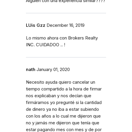
Alguien con una experiencia similar????
LUis Gzz
December 16, 2019
Lo mismo ahora con Brokers Realty
INC. CUIDADOO .. !
nath
January 01, 2020
Necesito ayuda quiero cancelar un
tiempo compartido a la hora de firmar
nos explicaban y nos decían que
firmáramos yo pregunté si la cantidad
de dinero ya no iba a estar subiendo
con los años a lo cual me dijieron que
no y jamás me dijieron que tenía que
estar pagando mes con mes y de por