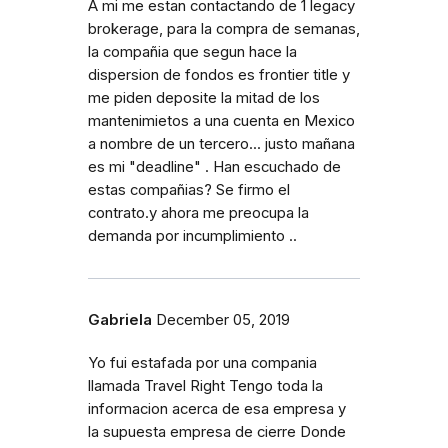
A mi me estan contactando de 1 legacy
brokerage, para la compra de semanas,
la compañia que segun hace la
dispersion de fondos es frontier title y
me piden deposite la mitad de los
mantenimietos a una cuenta en Mexico
a nombre de un tercero... justo mañana
es mi "deadline" . Han escuchado de
estas compañias? Se firmo el
contrato.y ahora me preocupa la
demanda por incumplimiento ..
Gabriela
December 05, 2019
Yo fui estafada por una compania
llamada Travel Right Tengo toda la
informacion acerca de esa empresa y
la supuesta empresa de cierre Donde