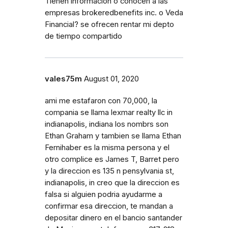
Tienen información o conocen a las
empresas brokeredbenefits inc. o Veda
Financial? se ofrecen rentar mi depto
de tiempo compartido
vales75m
August 01, 2020
ami me estafaron con 70,000, la
compania se llama lexmar realty llc in
indianapolis, indiana los nombrs son
Ethan Graham y tambien se llama Ethan
Fernihaber es la misma persona y el
otro complice es James T, Barret pero
y la direccion es 135 n pensylvania st,
indianapolis, in creo que la direccion es
falsa si alguien podria ayudarme a
confirmar esa direccion, te mandan a
depositar dinero en el bancio santander