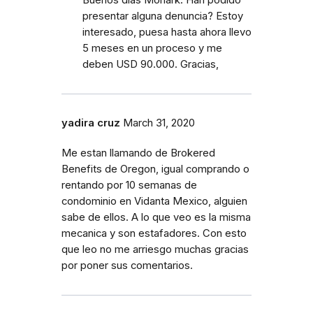
Buenos dias Monark. Han podido
presentar alguna denuncia? Estoy
interesado, puesa hasta ahora llevo
5 meses en un proceso y me
deben USD 90.000. Gracias,
yadira cruz
March 31, 2020
Me estan llamando de Brokered
Benefits de Oregon, igual comprando o
rentando por 10 semanas de
condominio en Vidanta Mexico, alguien
sabe de ellos. A lo que veo es la misma
mecanica y son estafadores. Con esto
que leo no me arriesgo muchas gracias
por poner sus comentarios.