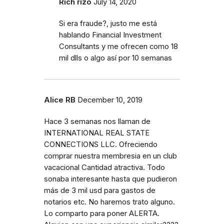
Rich rizo
July 14, 2020
Si era fraude?, justo me está
hablando Financial Investment
Consultants y me ofrecen como 18
mil dlls o algo así por 10 semanas
Alice RB
December 10, 2019
Hace 3 semanas nos llaman de
INTERNATIONAL REAL STATE
CONNECTIONS LLC. Ofreciendo
comprar nuestra membresia en un club
vacacional Cantidad atractiva. Todo
sonaba interesante hasta que pudieron
más de 3 mil usd para gastos de
notarios etc. No haremos trato alguno.
Lo comparto para poner ALERTA.