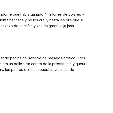
éndome que había ganado 4 millones de dólares y
nta bancaria y no les creí y hasta les dije que si
rizazo de cocaína y zas colgaron ja ja jaaa.
ar de pagina de servicio de masajes erotico. Tres
a un policia en contra de la prostitution y queria
ara los padres de las supuestas victimas de