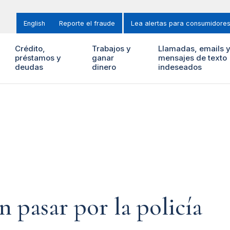
English
Reporte el fraude
Lea alertas para consumidore
Crédito,
Trabajos y
Llamadas, emails 
préstamos y
ganar
mensajes de texto
deudas
dinero
indeseados
n pasar por la policía