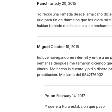
Panchito
July 20, 2015
Yo recibí una llamada desde jamaicano dici
que para fin de dármelos que les diera mi cue
habían fumado marihuana o si se hecharon na
Miguel
October 19, 2016
Estuve navegando en internet y entre a un p
semanas despues me llamaron diciendo que er
dinero. Me hecho in cuento y pidio dinero p
prostitucion. Me llamo del 9542176932
Pelon
February 14, 2017
Y que era Pura estaba oh que paso