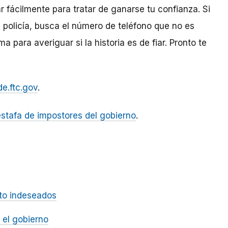
r fácilmente para tratar de ganarse tu confianza. Si
a policía, busca el número de teléfono que no es
ma para averiguar si la historia es de fiar. Pronto te
e.ftc.gov
.
stafa de impostores del gobierno
.
to indeseados
 el gobierno