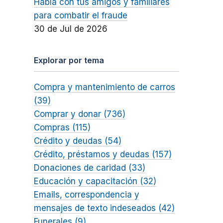
Habla con tus amigos y familiares
para combatir el fraude
30 de Jul de 2026
Explorar por tema
Compra y mantenimiento de carros
(39)
Comprar y donar (736)
Compras (115)
Crédito y deudas (54)
Crédito, préstamos y deudas (157)
Donaciones de caridad (33)
Educación y capacitación (32)
Emails, correspondencia y
mensajes de texto indeseados (42)
Funerales (9)