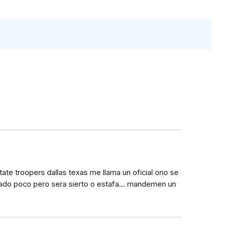
ate troopers dallas texas me llama un oficial ono se
ado poco pero sera sierto o estafa... mandemen un