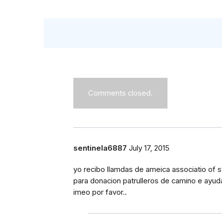
Comments closed.
sentinela6887
July 17, 2015
yo recibo llamdas de ameica associatio of st
para donacion patrulleros de camino e ayud
imeo por favor..