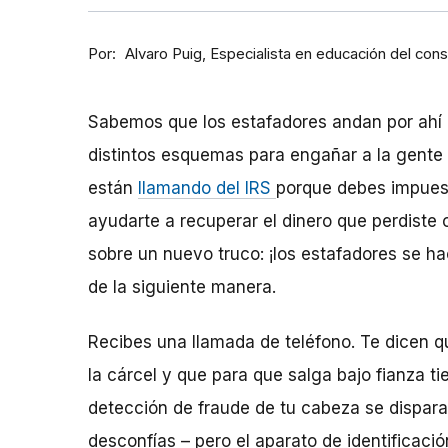
Por
Especialista en educación del con
Alvaro Puig
Sabemos que los estafadores andan por ahí 
distintos esquemas para engañar a la gente 
están
llamando del IRS
porque debes impues
ayudarte a recuperar el dinero que perdist
sobre un nuevo truco: ¡los estafadores se ha
de la siguiente manera.
Recibes una llamada de teléfono. Te dicen q
la cárcel y que para que salga bajo fianza ti
detección de fraude de tu cabeza se dispar
desconfías – pero el aparato de identificaci