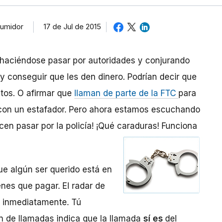
sumidor
17 de Jul de 2015
haciéndose pasar por autoridades y conjurando
y conseguir que les den dinero. Podrían decir que
tos. O afirmar que
llaman de parte de la FTC
para
e con un estafador. Pero ahora estamos escuchando
cen pasar por la policía! ¡Qué caraduras! Funciona
ue algún ser querido está en
enes que pagar. El radar de
a inmediatamente. Tú
ón de llamadas indica que la llamada
sí
es
del