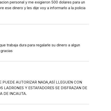
cion personal y me exigieron 500 dolares para un
 ese dinero y les dije voy a informarlo a la policia
que trabaja dura para regalarle su dinero a algun
 gracias
LE PUEDE AUTORIZAR NADA,ASÍ LLEGUEN CON
S LADRONES Y ESTAFADORES SE DISFRAZAN DE
A DE INCAUTA.