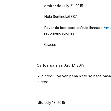
cmiranda
July 21, 2015
Hola Sentinela6887,
Favor de leer este artículo llamado
Ante
recomendaciones.
Gracias.
Carlos salinas
July 17, 2015
Si lo creó.....ya ven peña nieto se hace pa
lo cree
ldlc
July 18, 2015