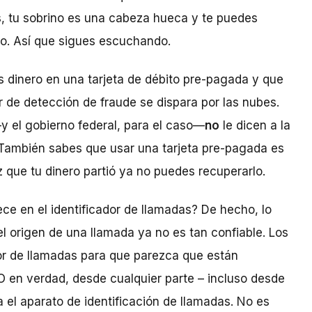
, tu sobrino es una cabeza hueca y te puedes
o. Así que sigues escuchando.
s dinero en una tarjeta de débito pre-pagada y que
ar de detección de fraude se dispara por las nubes.
y el gobierno federal, para el caso—
no
le dicen a la
También sabes que usar una tarjeta pre-pagada es
que tu dinero partió ya no puedes recuperarlo.
ce en el identificador de llamadas? De hecho, lo
l origen de una llamada ya no es tan confiable. Los
or de llamadas para que parezca que están
O en verdad, desde cualquier parte – incluso desde
a el aparato de identificación de llamadas. No es