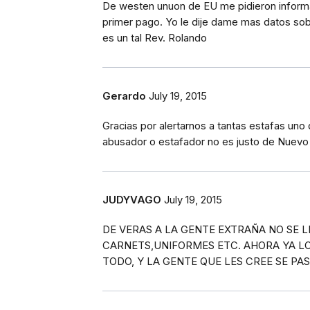
De westen unuon de EU me pidieron informa
primer pago. Yo le dije dame mas datos sobre
es un tal Rev. Rolando
Gerardo
July 19, 2015
Gracias por alertarnos a tantas estafas uno 
abusador o estafador no es justo de Nuevo
JUDYVAGO
July 19, 2015
DE VERAS A LA GENTE EXTRAÑA NO SE 
CARNETS,UNIFORMES ETC. AHORA YA LO
TODO, Y LA GENTE QUE LES CREE SE PAS