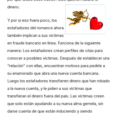
dinero.
Y por si eso fuera poco, los
estafadores del romance ahora
también implican a sus víctimas
en fraude bancario en línea. Funciona de la siguiente
manera: Los estafadores crean perfiles de citas para
conocer a posibles víctimas. Después de establecer una
“relación” con ellas, encuentran motivos para pedirle a
su enamorado que abra una nueva cuenta bancaria.
Luego los estafadores transfieren dinero que han robado
a la nueva cuenta, y le piden a sus víctimas que
transfieran el dinero fuera del país. Las víctimas creen
que solo están ayudando a su nueva alma gemela, sin
darse cuenta de que están induciendo y siendo