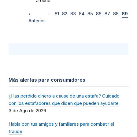
around
…
‹
81
82
83
84
85
86
87
88
89
Anterior
Más alertas para consumidores
¿Has perdido dinero a causa de una estafa? Cuidado
con los estafadores que dicen que pueden ayudarte
3 de Ago de 2026
Habla con tus amigos y familiares para combatir el
fraude