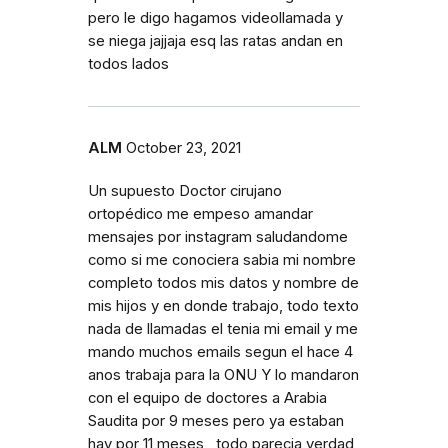
pero le digo hagamos videollamada y
se niega jajjaja esq las ratas andan en
todos lados
ALM
October 23, 2021
Un supuesto Doctor cirujano
ortopédico me empeso amandar
mensajes por instagram saludandome
como si me conociera sabia mi nombre
completo todos mis datos y nombre de
mis hijos y en donde trabajo, todo texto
nada de llamadas el tenia mi email y me
mando muchos emails segun el hace 4
anos trabaja para la ONU Y lo mandaron
con el equipo de doctores a Arabia
Saudita por 9 meses pero ya estaban
hay por 11 meses , todo parecia verdad