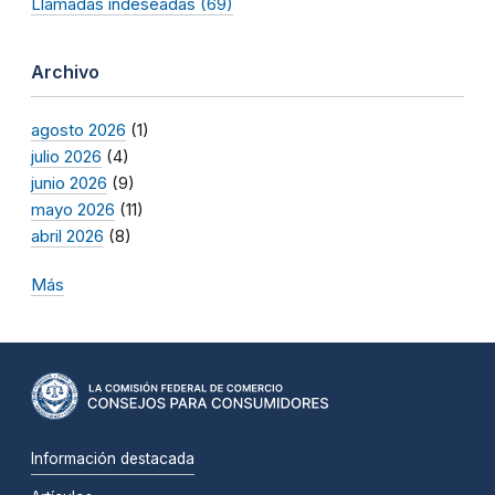
Llamadas indeseadas (69)
Archivo
agosto 2026
(1)
julio 2026
(4)
junio 2026
(9)
mayo 2026
(11)
abril 2026
(8)
Más
Información destacada