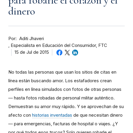
para robarle el corazón y el
dinero
Por
Aditi Jhaveri
Especialista en Educación del Consumidor, FTC
15 de Jul de 2015
No todas las personas que usan los sitios de citas en
línea están buscando amor. Los estafadores crean
perfiles en línea simulados con fotos de otras personas
— hasta fotos robadas de personal militar auténtico.
Demuestran su amor muy rápido. Y se aprovechan de su
afecto con
historias inventadas
de que necesitan dinero
— para emergencias, facturas de hospital o viajes. ¿Y
por qué todos esos trucos? Solo quieren robarle el