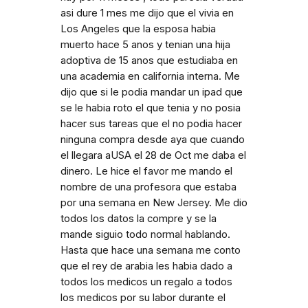
asi dure 1 mes me dijo que el vivia en
Los Angeles que la esposa habia
muerto hace 5 anos y tenian una hija
adoptiva de 15 anos que estudiaba en
una academia en california interna. Me
dijo que si le podia mandar un ipad que
se le habia roto el que tenia y no posia
hacer sus tareas que el no podia hacer
ninguna compra desde aya que cuando
el llegara aUSA el 28 de Oct me daba el
dinero. Le hice el favor me mando el
nombre de una profesora que estaba
por una semana en New Jersey. Me dio
todos los datos la compre y se la
mande siguio todo normal hablando.
Hasta que hace una semana me conto
que el rey de arabia les habia dado a
todos los medicos un regalo a todos
los medicos por su labor durante el