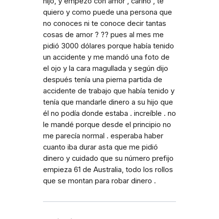
hijo, y empezó con amor , cariño , te
quiero y como puede una persona que
no conoces ni te conoce decir tantas
cosas de amor ? ?? pues al mes me
pidió 3000 dólares porque había tenido
un accidente y me mandó una foto de
el ojo y la cara magullada y según dijo
después tenía una pierna partida de
accidente de trabajo que había tenido y
tenía que mandarle dinero a su hijo que
él no podía donde estaba . increíble . no
le mandé porque desde el principio no
me parecía normal . esperaba haber
cuanto iba durar asta que me pidió
dinero y cuidado que su número prefijo
empieza 61 de Australia, todo los rollos
que se montan para robar dinero .