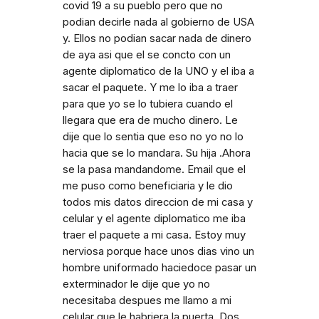
covid 19 a su pueblo pero que no
podian decirle nada al gobierno de USA
y. Ellos no podian sacar nada de dinero
de aya asi que el se concto con un
agente diplomatico de la UNO y el iba a
sacar el paquete. Y me lo iba a traer
para que yo se lo tubiera cuando el
llegara que era de mucho dinero. Le
dije que lo sentia que eso no yo no lo
hacia que se lo mandara. Su hija .Ahora
se la pasa mandandome. Email que el
me puso como beneficiaria y le dio
todos mis datos direccion de mi casa y
celular y el agente diplomatico me iba
traer el paquete a mi casa. Estoy muy
nerviosa porque hace unos dias vino un
hombre uniformado haciedoce pasar un
exterminador le dije que yo no
necesitaba despues me llamo a mi
celular que le habriera la puerta. Dos