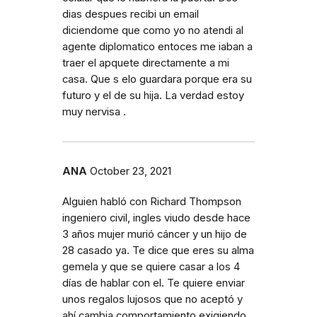
dias despues recibi un email
diciendome que como yo no atendi al
agente diplomatico entoces me iaban a
traer el apquete directamente a mi
casa. Que s elo guardara porque era su
futuro y el de su hija. La verdad estoy
muy nervisa .
ANA
October 23, 2021
Alguien habló con Richard Thompson
ingeniero civil, ingles viudo desde hace
3 años mujer murió cáncer y un hijo de
28 casado ya. Te dice que eres su alma
gemela y que se quiere casar a los 4
días de hablar con el. Te quiere enviar
unos regalos lujosos que no aceptó y
ahí cambia comportamiento exigiendo