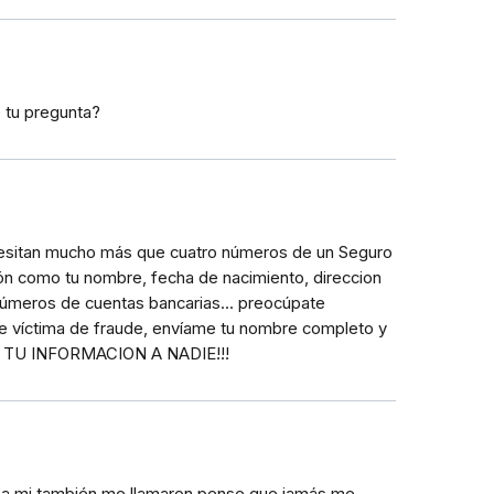
e tu pregunta?
necesitan mucho más que cuatro números de un Seguro
ión como tu nombre, fecha de nacimiento, direccion
 números de cuentas bancarias... preocúpate
ste víctima de fraude, envíame tu nombre completo y
DES TU INFORMACION A NADIE!!!