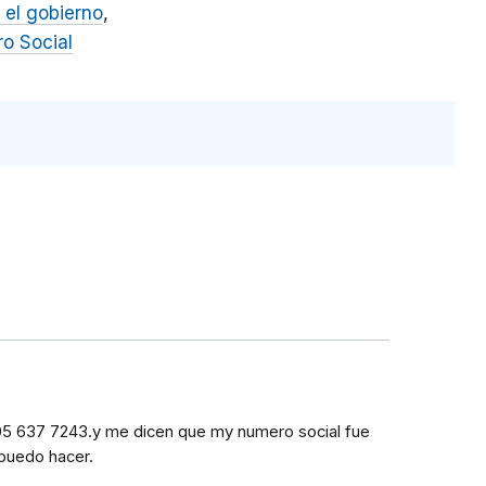
 el gobierno
ro Social
5 637 7243.y me dicen que my numero social fue
puedo hacer.