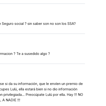
 Seguro social ? sin saber son no son los SSA?
ormacion ? Te a susedido algo ?
se si da su información, que le envíen un premio de
cupes Lulú, ella estará bien si no dio información
 privilegiada... Preocúpate Lulú por ella. Hay !!! NO
A NADIE !!!