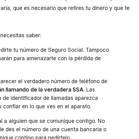
ria, que es necesario que retires tu dinero y que te
 necesitas saber:
edirte tu número de Seguro Social. Tampoco
marán para amenazarte con la pérdida de
aparecer el verdadero número de teléfono de
án llamando de la verdadera SSA
. Las
o de identificador de llamadas aparezca
confiar en lo que ves en el aparato.
l a alguien que se comunique contigo. No
 le des el número de una cuenta bancaria o
nique contigo para pedírtelo.