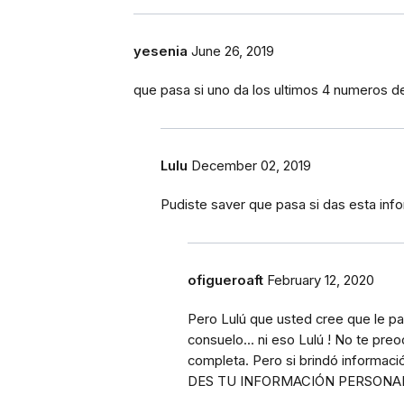
yesenia
June 26, 2019
que pasa si uno da los ultimos 4 numeros de
Lulu
December 02, 2019
Pudiste saver que pasa si das esta inf
ofigueroaft
February 12, 2020
Pero Lulú que usted cree que le pa
consuelo... ni eso Lulú ! No te preo
completa. Pero si brindó información
DES TU INFORMACIÓN PERSONAL 