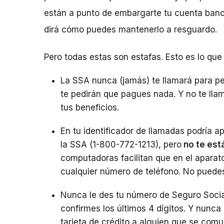
están a punto de embargarte tu cuenta banca
dirá cómo puedes mantenerlo a resguardo.
Pero todas estas son estafas. Esto es lo que
La SSA nunca (jamás) te llamará para p
te pedirán que pagues nada. Y no te lla
tus beneficios.
En tu identificador de llamadas podría 
la SSA (1-800-772-1213), pero
no te est
computadoras facilitan que en el aparat
cualquier número de teléfono. No puedes 
Nunca le des tu número de Seguro Socia
confirmes los últimos 4 dígitos. Y nunca
tarjeta de crédito a alguien que se comu