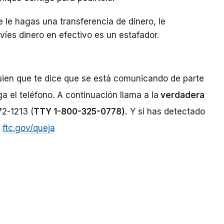
 le hagas una transferencia de dinero, le
víes dinero en efectivo es un estafador.
uien que te dice que se está comunicando de parte
a el teléfono. A continuación llama a la
verdadera
72-1213 (
TTY 1-800-325-0778).
Y si has detectado
n
ftc.gov/queja