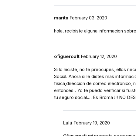
marita
February 03, 2020
hola, recibiste alguna informacion sobr
ofigueroaft
February 12, 2020
Si lo hiciste, no te preocupes, ellos 
Social. Ahora sí le distes más informac
física,dirección de correo electrónico,
entonces . Yo te puedo verificar si fui
tú seguro social.... Es Broma !!! NO 
Lulú
February 19, 2020