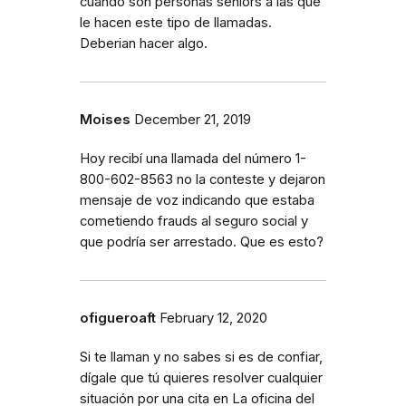
cuando son personas seniors a las que
le hacen este tipo de llamadas.
Deberian hacer algo.
Moises
December 21, 2019
Hoy recibí una llamada del número 1-
800-602-8563 no la conteste y dejaron
mensaje de voz indicando que estaba
cometiendo frauds al seguro social y
que podría ser arrestado. Que es esto?
ofigueroaft
February 12, 2020
Si te llaman y no sabes si es de confiar,
dígale que tú quieres resolver cualquier
situación por una cita en La oficina del