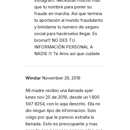
Instagram. Necesitan mucho más
que tu nombre para poner su
fraude en marcha. Así que termina
tu aportación al mundo fraudulento
y bríndame tu numero de seguro
social para hacérselos llegar. Es
broma!!! NO DES TU
INFORMACIÓN PERSONAL A
NADIE !!! Te Amo así que cuídate
Windar
November 26, 2019
Mi madre recibio una llamada ayer
lunes nov 25 de 2019, desde un 1 800
597 8254, con lo aqui descrito. Ella no
dio ningun tipo de informacion. Solo
colgo por que le parecio extraña la
llamada. Esto es preocupante y mas