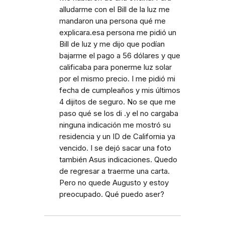
alludarme con el Bill de la luz me
mandaron una persona qué me
explicara.esa persona me pidió un
Bill de luz y me dijo que podían
bajarme el pago a 56 dólares y que
calificaba para ponerme luz solar
por el mismo precio. I me pidió mi
fecha de cumpleaños y mis últimos
4 dijitos de seguro. No se que me
paso qué se los di .y el no cargaba
ninguna indicación me mostró su
residencia y un ID de California ya
vencido. I se dejó sacar una foto
también Asus indicaciones. Quedo
de regresar a traerme una carta.
Pero no quede Augusto y estoy
preocupado. Qué puedo aser?