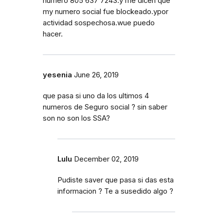
numero 805 637 7243.y me dicen que
my numero social fue blockeado.ypor
actividad sospechosa.wue puedo
hacer.
yesenia
June 26, 2019
que pasa si uno da los ultimos 4
numeros de Seguro social ? sin saber
son no son los SSA?
Lulu
December 02, 2019
Pudiste saver que pasa si das esta
informacion ? Te a susedido algo ?