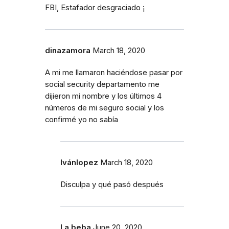
FBI, Estafador desgraciado ¡
dinazamora
March 18, 2020
A mi me llamaron haciéndose pasar por
social security departamento me
dijieron mi nombre y los últimos 4
números de mi seguro social y los
confirmé yo no sabía
Ivánlopez
March 18, 2020
Disculpa y qué pasó después
La beba
June 20, 2020