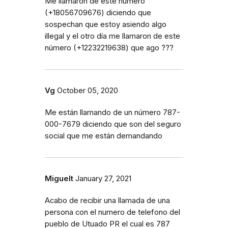
Me llamaron de este número
(+18056709676) diciendo que
sospechan que estoy asiendo algo
illegal y el otro día me llamaron de este
número (+12232219638) que ago ???
Vg
October 05, 2020
Me están llamando de un número 787-
000-7679 diciendo que son del seguro
social que me están demandando
Miguelt
January 27, 2021
Acabo de recibir una llamada de una
persona con el numero de telefono del
pueblo de Utuado PR el cual es 787