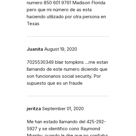
numero 850 601 9761 Madison Florida
pero que mi número de as esta
haciendo utilizado por otra persona en
Texas
Juanita
August 19, 2020
7025530349 blair tompkins ...me estan
llamando de este numero diciendo que
son funcionarios social security. Por
supuesto que es un fraude
jeritza
September 01, 2020
Me han estado llamando del 425-292-
5927 y se identifico cono Raymond
Murphy, cuando le dije que no confiaba