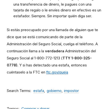
una transferencia de dinero, le pagues con una
tarjeta de regalo o le envíes dinero en efectivo es un
estafador. Siempre. Sin importar quién diga ser.
Si estás preocupado por una llamada de alguien que te
dice que se está comunicando de parte de la
Administración del Seguro Social, cuelga el teléfono. A
continuación llama a la
verdadera
Administración del
Seguro Social al 1-800-772-1213 (
TTY 1-800-325-
0778).
Y si has detectado una estafa, entonces
cuéntaselo a la FTC en
ftc.gov/queja
Search Terms
estafa
gobierno
impostor
Topics
Comprar y donar