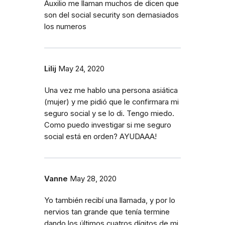
Auxilio me llaman muchos de dicen que
son del social security son demasiados
los numeros
Lilij
May 24, 2020
Una vez me hablo una persona asiática
(mujer) y me pidió que le confirmara mi
seguro social y se lo di. Tengo miedo.
Como puedo investigar si me seguro
social está en orden? AYUDAAA!
Vanne
May 28, 2020
Yo también recibí una llamada, y por lo
nervios tan grande que tenía termine
dando los últimos cuatros dígitos de mi