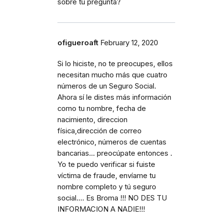
sobre tu pregunta?
ofigueroaft
February 12, 2020
Si lo hiciste, no te preocupes, ellos
necesitan mucho más que cuatro
números de un Seguro Social.
Ahora sí le distes más información
como tu nombre, fecha de
nacimiento, direccion
física,dirección de correo
electrónico, números de cuentas
bancarias... preocúpate entonces .
Yo te puedo verificar si fuiste
víctima de fraude, envíame tu
nombre completo y tú seguro
social.... Es Broma !!! NO DES TU
INFORMACION A NADIE!!!