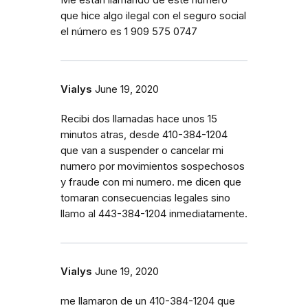
Me están llamando de este número
que hice algo ilegal con el seguro social
el número es 1 909 575 0747
Vialys
June 19, 2020
Recibi dos llamadas hace unos 15
minutos atras, desde 410-384-1204
que van a suspender o cancelar mi
numero por movimientos sospechosos
y fraude con mi numero. me dicen que
tomaran consecuencias legales sino
llamo al 443-384-1204 inmediatamente.
Vialys
June 19, 2020
me llamaron de un 410-384-1204 que