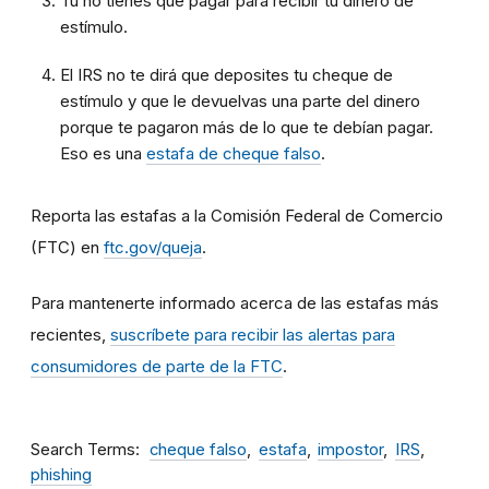
Tú no tienes que pagar para recibir tu dinero de
estímulo.
El IRS no te dirá que deposites tu cheque de
estímulo y que le devuelvas una parte del dinero
porque te pagaron más de lo que te debían pagar.
Eso es una
estafa de cheque falso
.
Reporta las estafas a la Comisión Federal de Comercio
(FTC) en
ftc.gov/queja
.
Para mantenerte informado acerca de las estafas más
recientes,
suscríbete para recibir las alertas para
consumidores de parte de la FTC
.
Search Terms
cheque falso
estafa
impostor
IRS
phishing