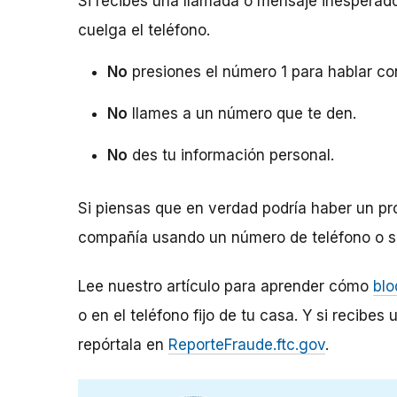
Si recibes una llamada o mensaje inesperad
cuelga el teléfono.
No
presiones el número 1 para hablar con 
No
llames a un número que te den.
No
des tu información personal.
Si piensas que en verdad podría haber un p
compañía usando un número de teléfono o si
Lee nuestro artículo para aprender cómo
blo
o en el teléfono fijo de tu casa. Y si recibe
repórtala en
ReporteFraude.ftc.gov
.