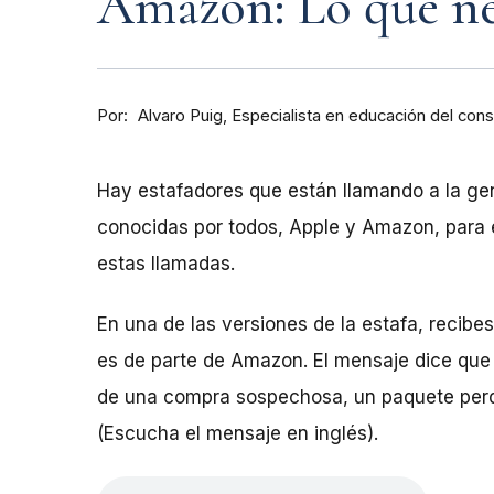
Amazon: Lo que nec
Por
Especialista en educación del con
Alvaro Puig
Hay estafadores que están llamando a la g
conocidas por todos, Apple y Amazon, para e
estas llamadas.
En una de las versiones de la estafa, recib
es de parte de Amazon. El mensaje dice que 
de una compra sospechosa, un paquete perd
(Escucha el mensaje en inglés).