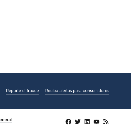
Reporte el fraude
Reciba alertas para consumidores
eneral