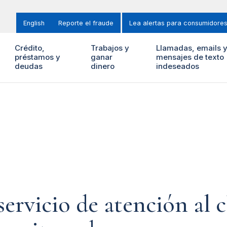
English
Reporte el fraude
Lea alertas para consumidore
Crédito,
Trabajos y
Llamadas, emails 
préstamos y
ganar
mensajes de texto
deudas
dinero
indeseados
servicio de atención al 