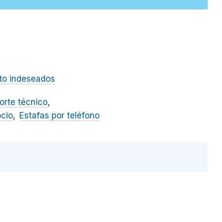
to indeseados
orte técnico
ocio
Estafas por teléfono