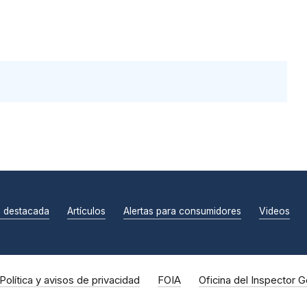
n destacada
Artículos
Alertas para consumidores
Videos
Política y avisos de privacidad
FOIA
Oficina del Inspector G