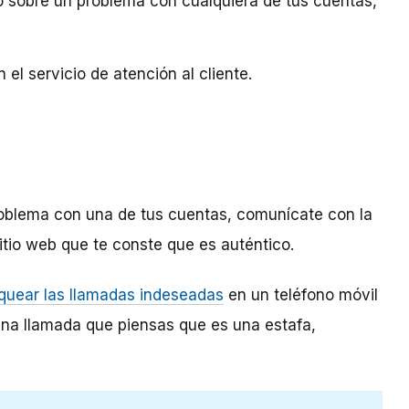
o sobre un problema con cualquiera de tus cuentas,
el servicio de atención al cliente.
roblema con una de tus cuentas, comunícate con la
tio web que te conste que es auténtico.
quear las llamadas indeseadas
en un teléfono móvil
s una llamada que piensas que es una estafa,