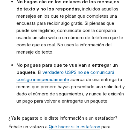
No hagas clic en los enlaces de los mensajes
de texto y no los respondas
, incluidos aquellos
mensajes en los que te pidan que completes una
encuesta para recibir algo gratis. Si piensas que
puede ser legítimo, comunícate con la compañía
usando un sitio web o un número de teléfono que te
conste que es real. No uses la información del
mensaje de texto.
No pagues para que te vuelvan a entregar un
paquete.
El
verdadero USPS no se comunicará
contigo inesperadamente
acerca de una entrega (a
menos que primero hayas presentado una solicitud y
dado el número de seguimiento), y nunca te exigirán
un pago para volver a entregarte un paquete.
¿Ya le pagaste o le diste información a un estafador?
Échale un vistazo a
Qué hacer si lo estafaron
para