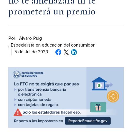
no te amenazará ni te
prometerá un premio
Por
Alvaro Puig
Especialista en educación del consumidor
5 de Jul de 2023