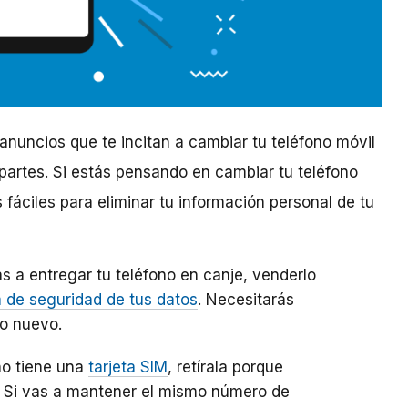
anuncios que te incitan a cambiar tu teléfono móvil
artes. Si estás pensando en cambiar tu teléfono
fáciles para eliminar tu información personal de tu
 a entregar tu teléfono en canje, venderlo
 de seguridad de tus datos
. Necesitarás
no nuevo.
no tiene una
tarjeta SIM
, retírala porque
. Si vas a mantener el mismo número de