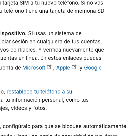
u tarjeta SIM a tu nuevo teléfono. Si no vas
i tu teléfono tiene una tarjeta de memoria SD
ispositivo.
Si usas un sistema de
niciar sesión en cualquiera de tus cuentas,
itivos confiables. Y verifica nuevamente que
cuentas en línea. En estos enlaces puedes
cuenta de
Microsoft
,
Apple
y
Google
mo,
restablece tu teléfono a su
da tu información personal, como tus
es, videos y fotos.
o, configúralo para que se bloquee automáticamente