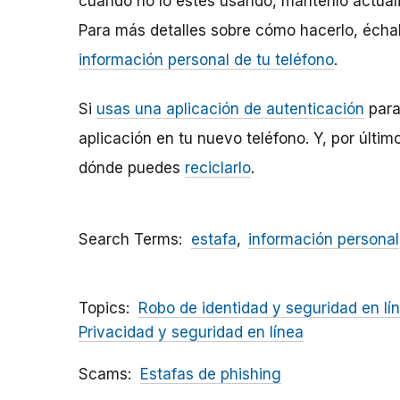
cuando no lo estés usando, mantenlo actuali
Para más detalles sobre cómo hacerlo, écha
información personal de tu teléfono
.
Si
usas una aplicación de autenticación
para 
aplicación en tu nuevo teléfono. Y, por últim
dónde puedes
reciclarlo
.
Search Terms
estafa
información personal
Topics
Robo de identidad y seguridad en lí
Privacidad y seguridad en línea
Scams
Estafas de phishing