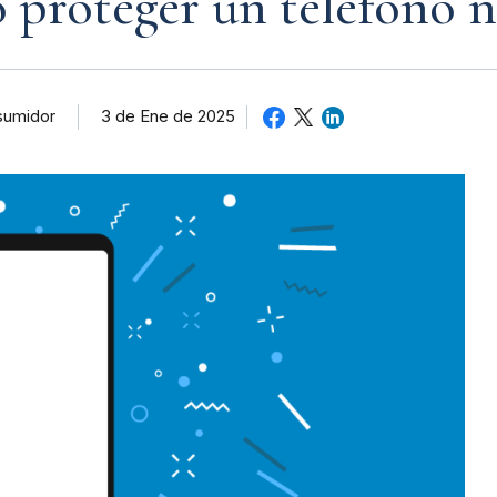
 proteger un teléfono n
sumidor
3 de Ene de 2025