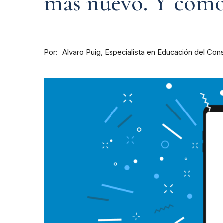
más nuevo. Y cómo
Por
Especialista en Educación del Con
Alvaro Puig