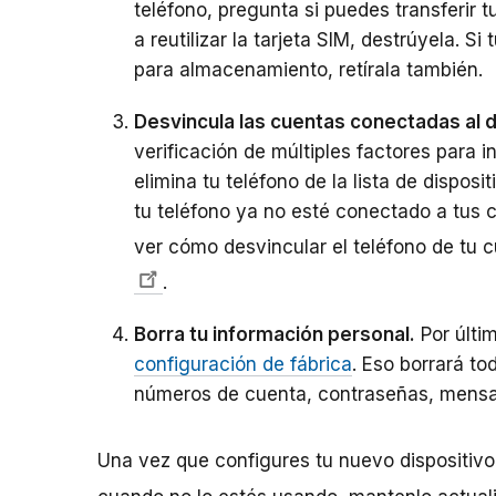
teléfono, pregunta si puedes transferir t
a reutilizar la tarjeta SIM, destrúyela. S
para almacenamiento, retírala también.
Desvincula las cuentas conectadas al d
verificación de múltiples factores para i
elimina tu teléfono de la lista de dispos
tu teléfono ya no esté conectado a tus 
ver cómo desvincular el teléfono de tu 
.
Borra tu información personal.
Por últi
configuración de fábrica
. Eso borrará to
números de cuenta, contraseñas, mensaj
Una vez que configures tu nuevo dispositiv