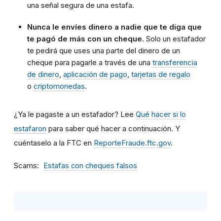
una señal segura de una estafa.
Nunca le envíes dinero a nadie que te diga que
te pagó de más con un cheque
. Solo un estafador
te pedirá que uses una parte del dinero de un
cheque para pagarle a través de una
transferencia
de dinero
,
aplicación de pago
,
tarjetas de regalo
o
criptomonedas
.
¿Ya le pagaste a un estafador? Lee
Qué hacer si lo
estafaron
para saber qué hacer a continuación. Y
cuéntaselo a la FTC en
ReporteFraude.ftc.gov
.
Scams
Estafas con cheques falsos