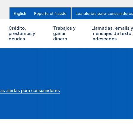
English
Reporte el fraude
Lea alertas para consumidore
Crédito,
Trabajos y
Llamadas, emails 
préstamos y
ganar
mensajes de texto
deudas
dinero
indeseados
las alertas para consumidores