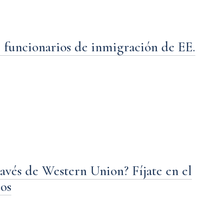
r funcionarios de inmigración de EE.
ravés de Western Union? Fíjate en el
sos