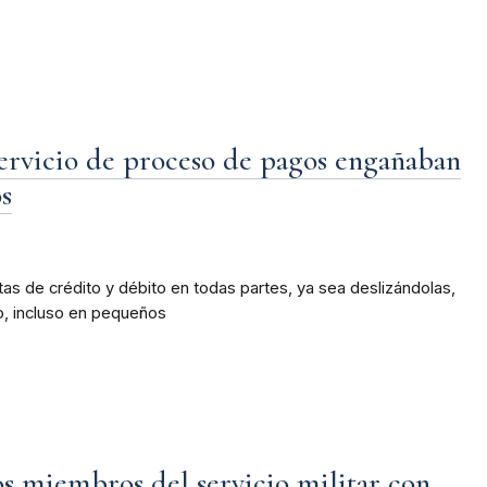
ervicio de proceso de pagos engañaban
s
tas de crédito y débito en todas partes, ya sea deslizándolas,
o, incluso en pequeños
os miembros del servicio militar con