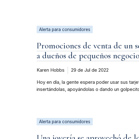
Alerta para consumidores
Promociones de venta de un s
a dueños de pequeños negocio
Karen Hobbs
29 de Jul de 2022
Hoy en día, la gente espera poder usar sus tarje
insertándolas, apoyándolas o dando un golpecit
Alerta para consumidores
Una joyería se aprovechó de l