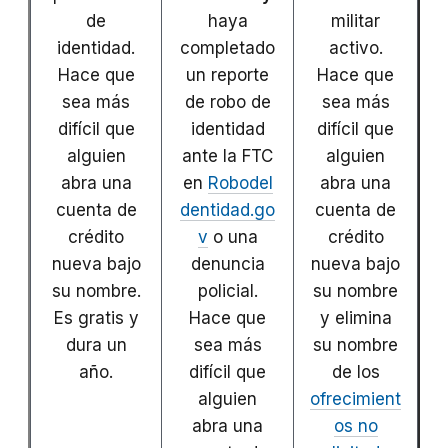
de
haya
militar
identidad.
completado
activo.
Hace que
un reporte
Hace que
sea más
de robo de
sea más
difícil que
identidad
difícil que
alguien
ante la FTC
alguien
abra una
en
RobodeI
abra una
cuenta de
dentidad.go
cuenta de
crédito
v
o una
crédito
nueva bajo
denuncia
nueva bajo
su nombre.
policial.
su nombre
Es gratis y
Hace que
y elimina
dura un
sea más
su nombre
año.
difícil que
de los
alguien
ofrecimient
abra una
os no