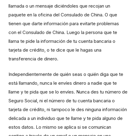
llamada o un mensaje diciéndoles que recojan un
paquete en la oficina del Consulado de China. O que
tienen que darte información para evitarte problemas
con el Consulado de China. Luego la persona que te
llama te pide la información de tu cuenta bancaria o
tarjeta de crédito, o te dice que le hagas una
transferencia de dinero.
Independientemente de quién seas o quién diga que te
está llamando, nunca le envíes dinero a nadie que te
llame y te pida que se lo envíes. Nunca des tu número de
Seguro Social, ni el número de tu cuenta bancaria o
tarjeta de crédito, ni tampoco le des ninguna información
delicada a un individuo que te llame y te pida alguno de
estos datos. Lo mismo se aplica si se comunican
contigo a través de un email o un mensaje en una