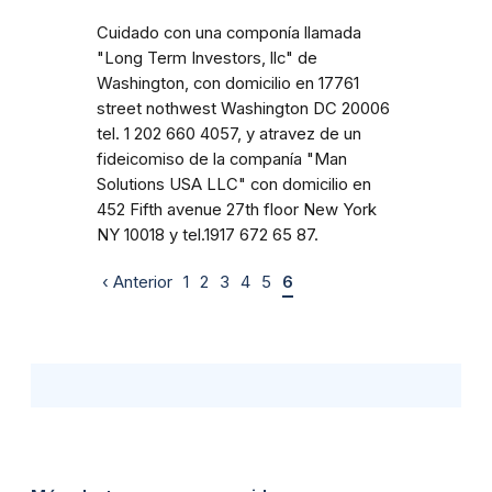
Cuidado con una componía llamada
"Long Term Investors, llc" de
Washington, con domicilio en 17761
street nothwest Washington DC 20006
tel. 1 202 660 4057, y atravez de un
fideicomiso de la companía "Man
Solutions USA LLC" con domicilio en
452 Fifth avenue 27th floor New York
NY 10018 y tel.1917 672 65 87.
‹ Anterior
1
2
3
4
5
6