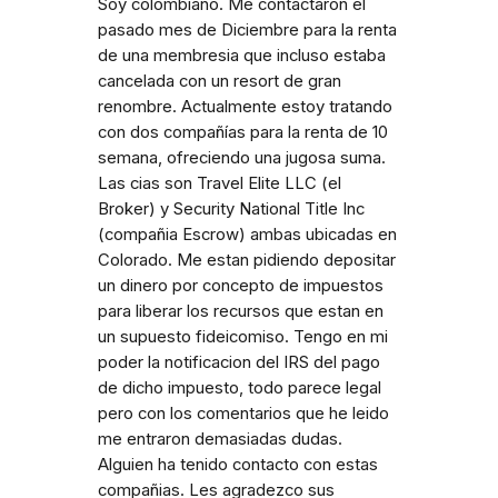
Soy colombiano. Me contactaron el
pasado mes de Diciembre para la renta
de una membresia que incluso estaba
cancelada con un resort de gran
renombre. Actualmente estoy tratando
con dos compañías para la renta de 10
semana, ofreciendo una jugosa suma.
Las cias son Travel Elite LLC (el
Broker) y Security National Title Inc
(compañia Escrow) ambas ubicadas en
Colorado. Me estan pidiendo depositar
un dinero por concepto de impuestos
para liberar los recursos que estan en
un supuesto fideicomiso. Tengo en mi
poder la notificacion del IRS del pago
de dicho impuesto, todo parece legal
pero con los comentarios que he leido
me entraron demasiadas dudas.
Alguien ha tenido contacto con estas
compañias. Les agradezco sus