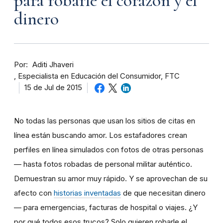
para robarle el corazón y el
dinero
Por
Aditi Jhaveri
Especialista en Educación del Consumidor, FTC
15 de Jul de 2015
No todas las personas que usan los sitios de citas en
línea están buscando amor. Los estafadores crean
perfiles en línea simulados con fotos de otras personas
— hasta fotos robadas de personal militar auténtico.
Demuestran su amor muy rápido. Y se aprovechan de su
afecto con
historias inventadas
de que necesitan dinero
— para emergencias, facturas de hospital o viajes. ¿Y
por qué todos esos trucos? Solo quieren robarle el