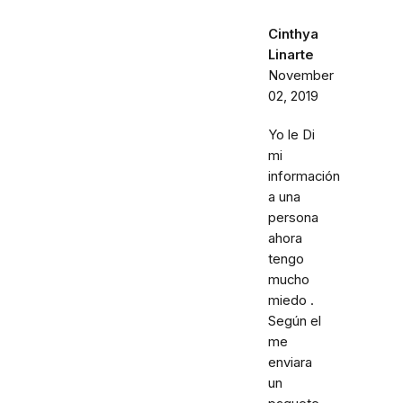
Cinthya
Linarte
November
02, 2019
Yo le Di
mi
información
a una
persona
ahora
tengo
mucho
miedo .
Según el
me
enviara
un