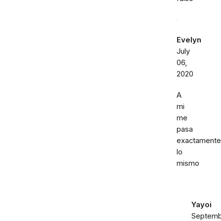
Evelyn
July
06,
2020
A
mi
me
pasa
exactamente
lo
mismo
Yayoi
Septemb