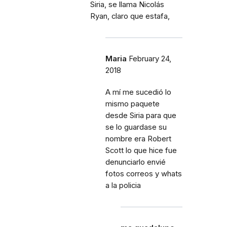
Siria, se llama Nicolás
Ryan, claro que estafa,
Maria
February 24,
2018
A mí me sucedió lo
mismo paquete
desde Siria para que
se lo guardase su
nombre era Robert
Scott lo que hice fue
denunciarlo envié
fotos correos y whats
a la policia