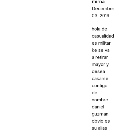
mirna
December
03, 2019
hola de
casualidad
es militar
ke se va
a retirar
mayor y
desea
casarse
contigo
de
nombre
daniel
guzman
obvio es
su alias