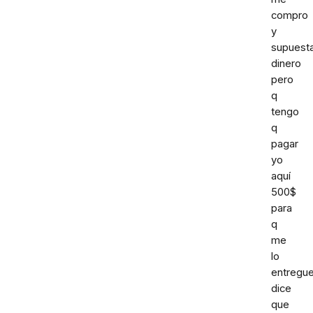
compro
y
supuest
dinero
pero
q
tengo
q
pagar
yo
aquí
500$
para
q
me
lo
entregu
dice
que