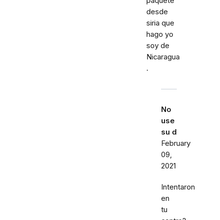
paquete
desde
siria que
hago yo
soy de
Nicaragua
.
No
use
su d
February
09,
2021
Intentaron
en
tu