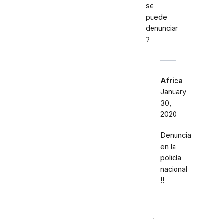
se
puede
denunciar
?
Africa
January
30,
2020
Denuncia
en la
policía
nacional
!!