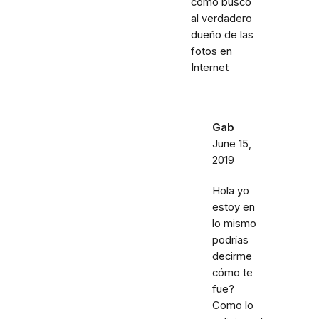
cómo busco
al verdadero
dueño de las
fotos en
Internet
Gab
June 15,
2019
Hola yo
estoy en
lo mismo
podrías
decirme
cómo te
fue?
Como lo