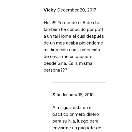
Vicky
December 20, 2017
Hola!!! Yo desde el 8 de dic
también he conocido por poff
a un tal Home el cusl después
de un mes acaba pidiéndome
mi dirección con la intención
de enviarme un paquete
desde Siria. Es ls misma
persona???
Sila
January 16, 2018
A mi igual esta en el
pacifico primero dinero
para su hija, luego para
enviarme un paquete de