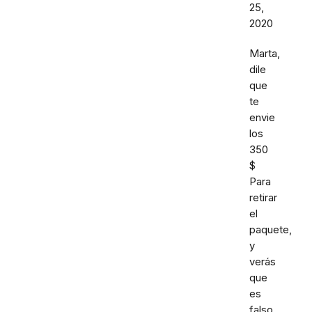
25,
2020
Marta,
dile
que
te
envie
los
350
$
Para
retirar
el
paquete,
y
verás
que
es
falso