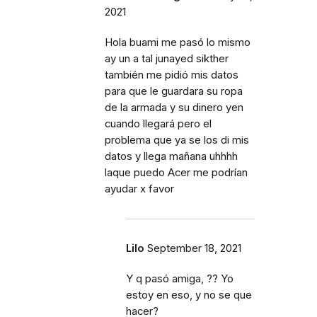
2021
Hola buami me pasó lo mismo
ay un a tal junayed sikther
también me pidió mis datos
para que le guardara su ropa
de la armada y su dinero yen
cuando llegará pero el
problema que ya se los di mis
datos y llega mañana uhhhh
laque puedo Acer me podrían
ayudar x favor
Lilo
September 18, 2021
Y q pasó amiga, ?? Yo
estoy en eso, y no se que
hacer?