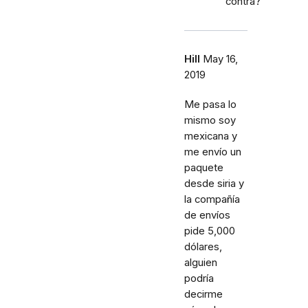
contra?
Hill
May 16,
2019
Me pasa lo
mismo soy
mexicana y
me envío un
paquete
desde siria y
la compañía
de envíos
pide 5,000
dólares,
alguien
podría
decirme