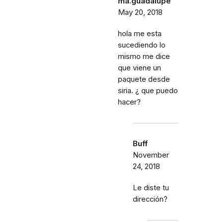
ma.guadalupe
May 20, 2018
hola me esta
sucediendo lo
mismo me dice
que viene un
paquete desde
siria. ¿ que puedo
hacer?
Buff
November
24, 2018
Le diste tu
dirección?