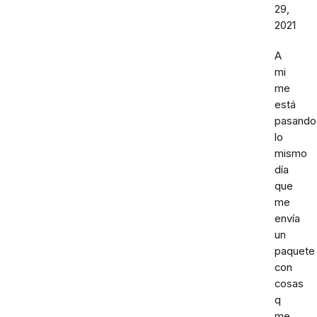
29,
2021
A
mi
me
está
pasando
lo
mismo
día
que
me
envía
un
paquete
con
cosas
q
me