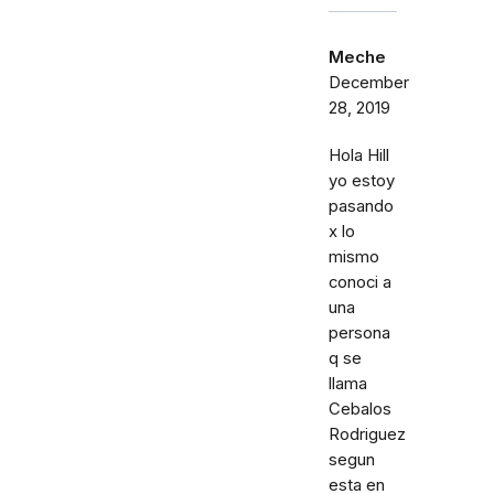
Meche
December
28, 2019
Hola Hill
yo estoy
pasando
x lo
mismo
conoci a
una
persona
q se
llama
Cebalos
Rodriguez
segun
esta en