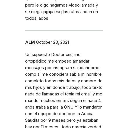
pero le digo hagamos videollamada y
se niega jajjaja esq las ratas andan en
todos lados
ALM
October 23, 2021
Un supuesto Doctor cirujano
ortopédico me empeso amandar
mensajes por instagram saludandome
como si me conociera sabia mi nombre
completo todos mis datos y nombre de
mis hijos y en donde trabajo, todo texto
nada de llamadas el tenia mi email y me
mando muchos emails segun el hace 4
anos trabaja para la ONU Y lo mandaron
con el equipo de doctores a Arabia
Saudita por 9 meses pero ya estaban
hay por 11 meses , todo parecia verdad