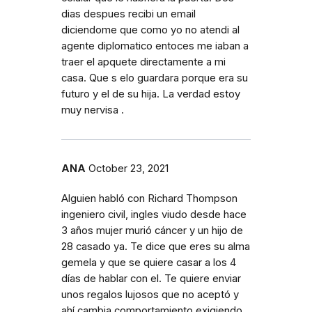
dias despues recibi un email
diciendome que como yo no atendi al
agente diplomatico entoces me iaban a
traer el apquete directamente a mi
casa. Que s elo guardara porque era su
futuro y el de su hija. La verdad estoy
muy nervisa .
ANA
October 23, 2021
Alguien habló con Richard Thompson
ingeniero civil, ingles viudo desde hace
3 años mujer murió cáncer y un hijo de
28 casado ya. Te dice que eres su alma
gemela y que se quiere casar a los 4
días de hablar con el. Te quiere enviar
unos regalos lujosos que no aceptó y
ahí cambia comportamiento exigiendo