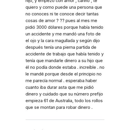
hijo, y empezó con amor , cariño , te
quiero y como puede una persona que
no conoces ni te conoce decir tantas
cosas de amor ? ?? pues al mes me
pidió 3000 dólares porque había tenido
un accidente y me mandó una foto de
el ojo y la cara magullada y según dijo
después tenía una pierna partida de
accidente de trabajo que había tenido y
tenía que mandarle dinero a su hijo que
él no podía donde estaba . increíble . no
le mandé porque desde el principio no
me parecía normal . esperaba haber
cuanto iba durar asta que me pidió
dinero y cuidado que su número prefijo
empieza 61 de Australia, todo los rollos
que se montan para robar dinero .