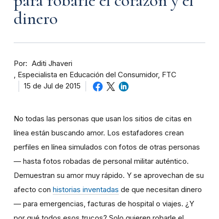
para robarle el corazón y el
dinero
Por
Aditi Jhaveri
Especialista en Educación del Consumidor, FTC
15 de Jul de 2015
No todas las personas que usan los sitios de citas en
línea están buscando amor. Los estafadores crean
perfiles en línea simulados con fotos de otras personas
— hasta fotos robadas de personal militar auténtico.
Demuestran su amor muy rápido. Y se aprovechan de su
afecto con
historias inventadas
de que necesitan dinero
— para emergencias, facturas de hospital o viajes. ¿Y
por qué todos esos trucos? Solo quieren robarle el