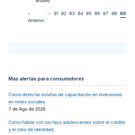
around
…
‹
81
82
83
84
85
86
87
88
89
Anterior
Más alertas para consumidores
Cómo detectar estafas de capacitación en inversiones
en redes sociales
7 de Ago de 2026
Cómo hablar con tus hijos adolescentes sobre el crédito
y el robo de identidad.