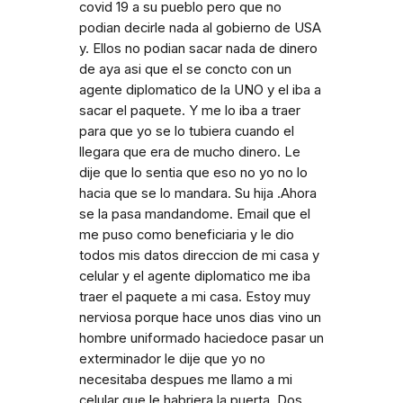
covid 19 a su pueblo pero que no
podian decirle nada al gobierno de USA
y. Ellos no podian sacar nada de dinero
de aya asi que el se concto con un
agente diplomatico de la UNO y el iba a
sacar el paquete. Y me lo iba a traer
para que yo se lo tubiera cuando el
llegara que era de mucho dinero. Le
dije que lo sentia que eso no yo no lo
hacia que se lo mandara. Su hija .Ahora
se la pasa mandandome. Email que el
me puso como beneficiaria y le dio
todos mis datos direccion de mi casa y
celular y el agente diplomatico me iba
traer el paquete a mi casa. Estoy muy
nerviosa porque hace unos dias vino un
hombre uniformado haciedoce pasar un
exterminador le dije que yo no
necesitaba despues me llamo a mi
celular que le habriera la puerta. Dos