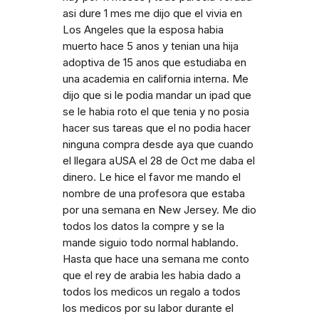
asi dure 1 mes me dijo que el vivia en
Los Angeles que la esposa habia
muerto hace 5 anos y tenian una hija
adoptiva de 15 anos que estudiaba en
una academia en california interna. Me
dijo que si le podia mandar un ipad que
se le habia roto el que tenia y no posia
hacer sus tareas que el no podia hacer
ninguna compra desde aya que cuando
el llegara aUSA el 28 de Oct me daba el
dinero. Le hice el favor me mando el
nombre de una profesora que estaba
por una semana en New Jersey. Me dio
todos los datos la compre y se la
mande siguio todo normal hablando.
Hasta que hace una semana me conto
que el rey de arabia les habia dado a
todos los medicos un regalo a todos
los medicos por su labor durante el