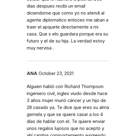
dias despues recibi un email
diciendome que como yo no atendi al
agente diplomatico entoces me iaban a
traer el apquete directamente a mi
casa. Que s elo guardara porque era su
futuro y el de su hija. La verdad estoy
muy nervisa .
ANA
October 23, 2021
Alguien habló con Richard Thompson
ingeniero civil, ingles viudo desde hace
3 años mujer murió cáncer y un hijo de
28 casado ya. Te dice que eres su alma
gemela y que se quiere casar a los 4
días de hablar con el. Te quiere enviar
unos regalos lujosos que no aceptó y
ahí cambia comportamiento exigiendo