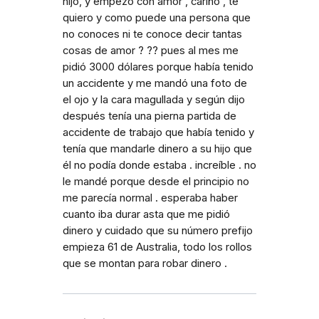
hijo, y empezó con amor , cariño , te
quiero y como puede una persona que
no conoces ni te conoce decir tantas
cosas de amor ? ?? pues al mes me
pidió 3000 dólares porque había tenido
un accidente y me mandó una foto de
el ojo y la cara magullada y según dijo
después tenía una pierna partida de
accidente de trabajo que había tenido y
tenía que mandarle dinero a su hijo que
él no podía donde estaba . increíble . no
le mandé porque desde el principio no
me parecía normal . esperaba haber
cuanto iba durar asta que me pidió
dinero y cuidado que su número prefijo
empieza 61 de Australia, todo los rollos
que se montan para robar dinero .