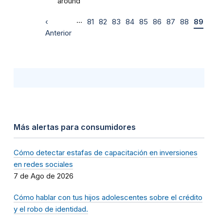
around
…
‹
81
82
83
84
85
86
87
88
89
Anterior
Más alertas para consumidores
Cómo detectar estafas de capacitación en inversiones
en redes sociales
7 de Ago de 2026
Cómo hablar con tus hijos adolescentes sobre el crédito
y el robo de identidad.