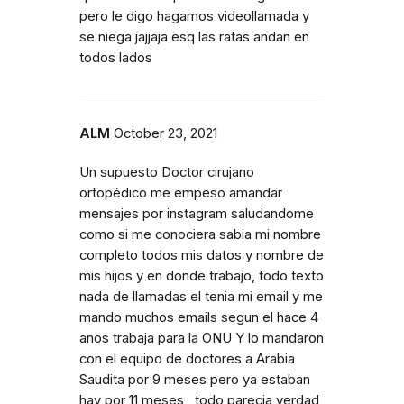
pero le digo hagamos videollamada y
se niega jajjaja esq las ratas andan en
todos lados
ALM
October 23, 2021
Un supuesto Doctor cirujano
ortopédico me empeso amandar
mensajes por instagram saludandome
como si me conociera sabia mi nombre
completo todos mis datos y nombre de
mis hijos y en donde trabajo, todo texto
nada de llamadas el tenia mi email y me
mando muchos emails segun el hace 4
anos trabaja para la ONU Y lo mandaron
con el equipo de doctores a Arabia
Saudita por 9 meses pero ya estaban
hay por 11 meses , todo parecia verdad