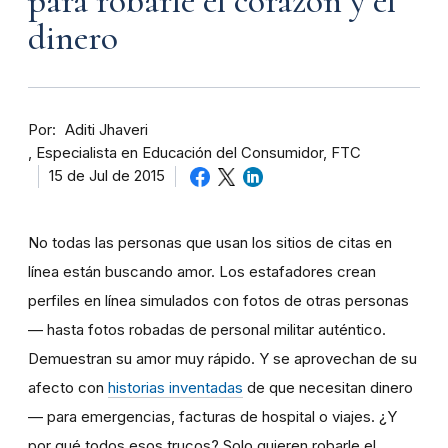
para robarle el corazón y el
dinero
Por
Aditi Jhaveri
Especialista en Educación del Consumidor, FTC
15 de Jul de 2015
No todas las personas que usan los sitios de citas en
línea están buscando amor. Los estafadores crean
perfiles en línea simulados con fotos de otras personas
— hasta fotos robadas de personal militar auténtico.
Demuestran su amor muy rápido. Y se aprovechan de su
afecto con
historias inventadas
de que necesitan dinero
— para emergencias, facturas de hospital o viajes. ¿Y
por qué todos esos trucos? Solo quieren robarle el