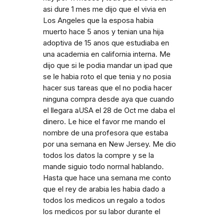
asi dure 1 mes me dijo que el vivia en
Los Angeles que la esposa habia
muerto hace 5 anos y tenian una hija
adoptiva de 15 anos que estudiaba en
una academia en california interna. Me
dijo que si le podia mandar un ipad que
se le habia roto el que tenia y no posia
hacer sus tareas que el no podia hacer
ninguna compra desde aya que cuando
el llegara aUSA el 28 de Oct me daba el
dinero. Le hice el favor me mando el
nombre de una profesora que estaba
por una semana en New Jersey. Me dio
todos los datos la compre y se la
mande siguio todo normal hablando.
Hasta que hace una semana me conto
que el rey de arabia les habia dado a
todos los medicos un regalo a todos
los medicos por su labor durante el