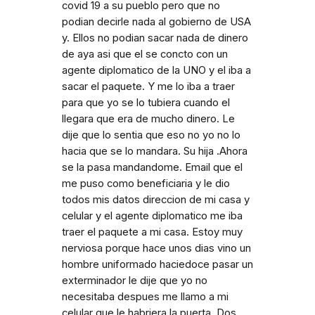
covid 19 a su pueblo pero que no
podian decirle nada al gobierno de USA
y. Ellos no podian sacar nada de dinero
de aya asi que el se concto con un
agente diplomatico de la UNO y el iba a
sacar el paquete. Y me lo iba a traer
para que yo se lo tubiera cuando el
llegara que era de mucho dinero. Le
dije que lo sentia que eso no yo no lo
hacia que se lo mandara. Su hija .Ahora
se la pasa mandandome. Email que el
me puso como beneficiaria y le dio
todos mis datos direccion de mi casa y
celular y el agente diplomatico me iba
traer el paquete a mi casa. Estoy muy
nerviosa porque hace unos dias vino un
hombre uniformado haciedoce pasar un
exterminador le dije que yo no
necesitaba despues me llamo a mi
celular que le habriera la puerta. Dos