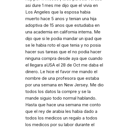
asi dure 1 mes me dijo que el vivia en
Los Angeles que la esposa habia
muerto hace 5 anos y tenian una hija
adoptiva de 15 anos que estudiaba en
una academia en california interna. Me
dijo que si le podia mandar un ipad que
se le habia roto el que tenia y no posia
hacer sus tareas que el no podia hacer
ninguna compra desde aya que cuando
el llegara aUSA el 28 de Oct me daba el
dinero. Le hice el favor me mando el
nombre de una profesora que estaba
por una semana en New Jersey. Me dio
todos los datos la compre y se la
mande siguio todo normal hablando.
Hasta que hace una semana me conto
que el rey de arabia les habia dado a
todos los medicos un regalo a todos
los medicos por su labor durante el