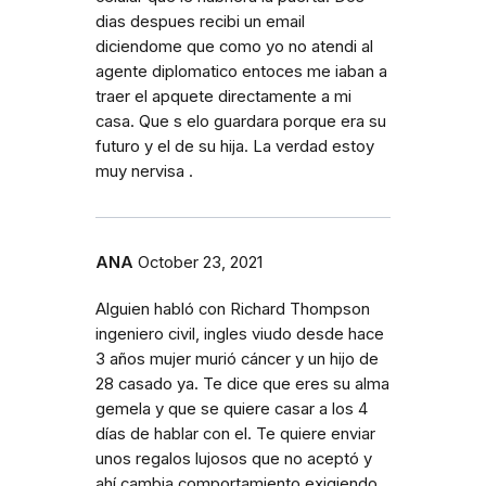
dias despues recibi un email
diciendome que como yo no atendi al
agente diplomatico entoces me iaban a
traer el apquete directamente a mi
casa. Que s elo guardara porque era su
futuro y el de su hija. La verdad estoy
muy nervisa .
ANA
October 23, 2021
Alguien habló con Richard Thompson
ingeniero civil, ingles viudo desde hace
3 años mujer murió cáncer y un hijo de
28 casado ya. Te dice que eres su alma
gemela y que se quiere casar a los 4
días de hablar con el. Te quiere enviar
unos regalos lujosos que no aceptó y
ahí cambia comportamiento exigiendo