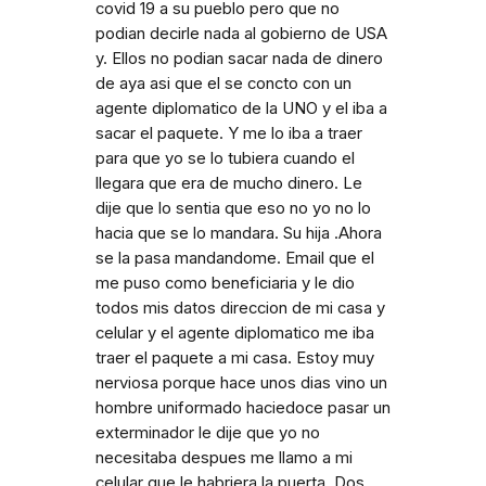
covid 19 a su pueblo pero que no
podian decirle nada al gobierno de USA
y. Ellos no podian sacar nada de dinero
de aya asi que el se concto con un
agente diplomatico de la UNO y el iba a
sacar el paquete. Y me lo iba a traer
para que yo se lo tubiera cuando el
llegara que era de mucho dinero. Le
dije que lo sentia que eso no yo no lo
hacia que se lo mandara. Su hija .Ahora
se la pasa mandandome. Email que el
me puso como beneficiaria y le dio
todos mis datos direccion de mi casa y
celular y el agente diplomatico me iba
traer el paquete a mi casa. Estoy muy
nerviosa porque hace unos dias vino un
hombre uniformado haciedoce pasar un
exterminador le dije que yo no
necesitaba despues me llamo a mi
celular que le habriera la puerta. Dos