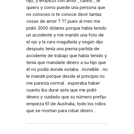
hijo, y empezó con amor , cariño , te
quiero y como puede una persona que
no conoces ni te conoce decir tantas
cosas de amor ? ?? pues al mes me
pidió 3000 dólares porque había tenido
un accidente y me mandó una foto de
el ojo y la cara magullada y según dijo
después tenía una pierna partida de
accidente de trabajo que había tenido y
tenía que mandarle dinero a su hijo que
él no podía donde estaba . increíble . no
le mandé porque desde el principio no
me parecía normal . esperaba haber
cuanto iba durar asta que me pidió
dinero y cuidado que su número prefijo
empieza 61 de Australia, todo los rollos
que se montan para robar dinero .