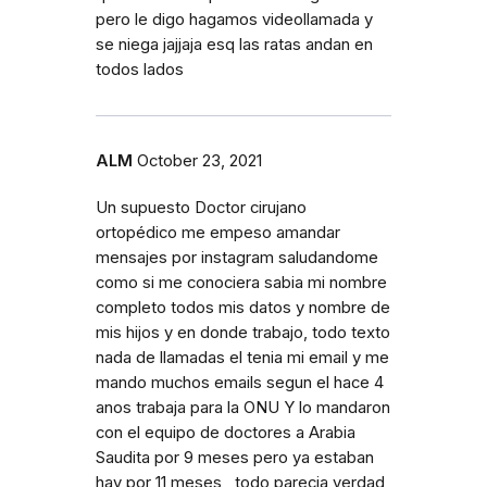
pero le digo hagamos videollamada y
se niega jajjaja esq las ratas andan en
todos lados
ALM
October 23, 2021
Un supuesto Doctor cirujano
ortopédico me empeso amandar
mensajes por instagram saludandome
como si me conociera sabia mi nombre
completo todos mis datos y nombre de
mis hijos y en donde trabajo, todo texto
nada de llamadas el tenia mi email y me
mando muchos emails segun el hace 4
anos trabaja para la ONU Y lo mandaron
con el equipo de doctores a Arabia
Saudita por 9 meses pero ya estaban
hay por 11 meses , todo parecia verdad