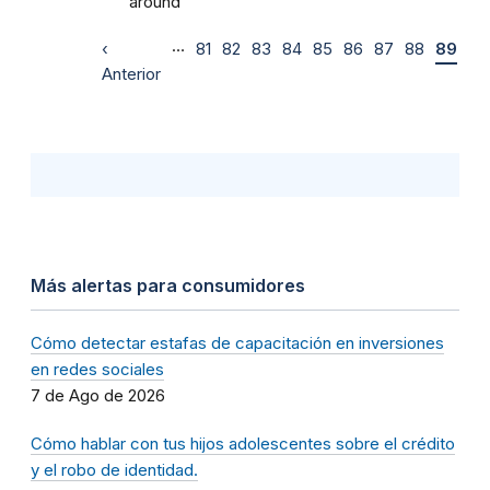
around
…
‹
81
82
83
84
85
86
87
88
89
Anterior
Más alertas para consumidores
Cómo detectar estafas de capacitación en inversiones
en redes sociales
7 de Ago de 2026
Cómo hablar con tus hijos adolescentes sobre el crédito
y el robo de identidad.