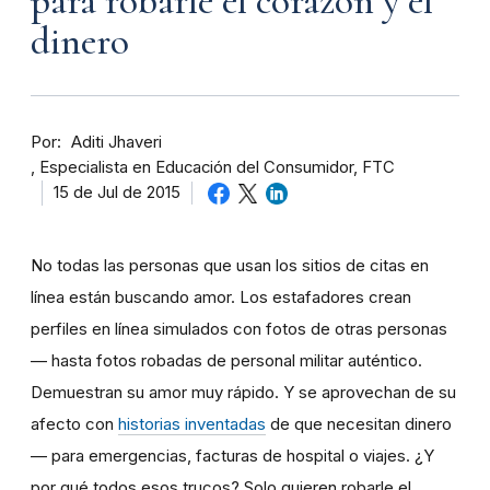
para robarle el corazón y el
dinero
Por
Aditi Jhaveri
Especialista en Educación del Consumidor, FTC
15 de Jul de 2015
No todas las personas que usan los sitios de citas en
línea están buscando amor. Los estafadores crean
perfiles en línea simulados con fotos de otras personas
— hasta fotos robadas de personal militar auténtico.
Demuestran su amor muy rápido. Y se aprovechan de su
afecto con
historias inventadas
de que necesitan dinero
— para emergencias, facturas de hospital o viajes. ¿Y
por qué todos esos trucos? Solo quieren robarle el