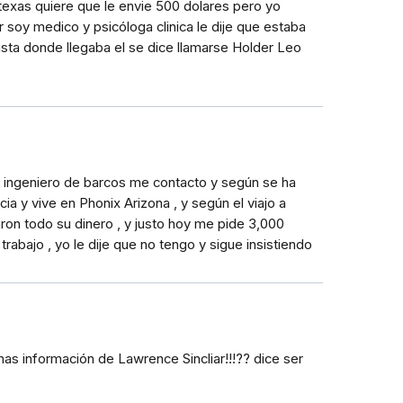
exas quiere que le envie 500 dolares pero yo
 soy medico y psicóloga clinica le dije que estaba
ta donde llegaba el se dice llamarse Holder Leo
ingeniero de barcos me contacto y según se ha
 y vive en Phonix Arizona , y según el viajo a
varon todo su dinero , y justo hoy me pide 3,000
trabajo , yo le dije que no tengo y sigue insistiendo
as información de Lawrence Sincliar!!!?? dice ser