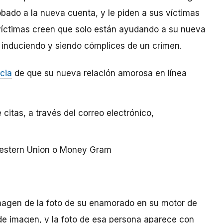
obado a la nueva cuenta, y le piden a sus víctimas
s víctimas creen que solo están ayudando a su nueva
 induciendo y siendo cómplices de un crimen.
cia
de que su nueva relación amorosa en línea
 citas, a través del correo electrónico,
estern Union o Money Gram
agen de la foto de su enamorado en su motor de
e imagen, y la foto de esa persona aparece con