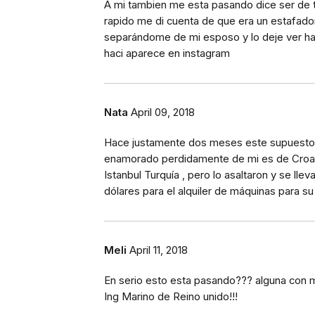
A mi tambien me esta pasando dice ser de t
rapido me di cuenta de que era un estafador
separándome de mi esposo y lo deje ver has
haci aparece en instagram
Nata
April 09, 2018
Hace justamente dos meses este supuesto 
enamorado perdidamente de mi es de Croacia
Istanbul Turquía , pero lo asaltaron y se lle
dólares para el alquiler de máquinas para su 
Meli
April 11, 2018
En serio esto esta pasando??? alguna con m
Ing Marino de Reino unido!!!