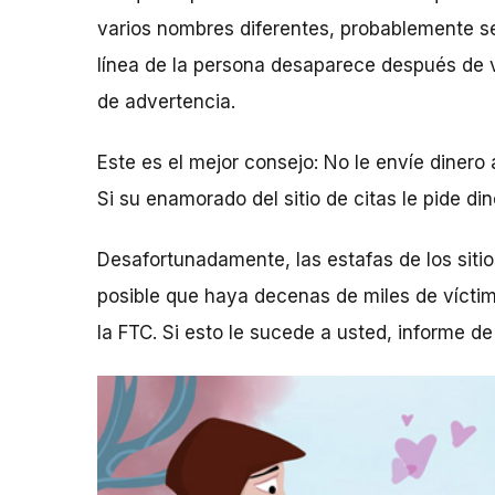
varios nombres diferentes, probablemente se 
línea de la persona desaparece después de v
de advertencia.
Este es el mejor consejo: No le envíe dinero
Si su enamorado del sitio de citas le pide d
Desafortunadamente, las estafas de los siti
posible que haya decenas de miles de víctim
la FTC. Si esto le sucede a usted, informe de