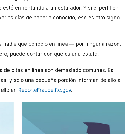
esté enfrentando a un estafador. Y si el perfil en
arios días de haberla conocido, ese es otro signo
 a nadie que conoció en línea — por ninguna razón.
inero, puede contar con que es una estafa.
os de citas en línea son demasiado comunes. Es
as, y solo una pequeña porción informan de ello a
 ello en
ReporteFraude.ftc.gov
.