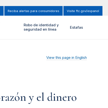
s
Reciba alertas para consumidores
Visite ftc.gov/espanol
y
Robo de identidad y
Estafas
seguridad en línea
View this page in English
orazón y el dinero