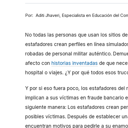
Por
Especialista en Educación del Co
Aditi Jhaveri
No todas las personas que usan los sitios de
estafadores crean perfiles en línea simulad
robadas de personal militar auténtico. Dem
afecto con
historias inventadas
de que neces
hospital o viajes. ¿Y por qué todos esos truc
Y por si eso fuera poco, los estafadores de
implican a sus víctimas en fraude bancario e
siguiente manera: Los estafadores crean perf
posibles víctimas. Después de establecer una
encuentran motivos para pedirle a su enam