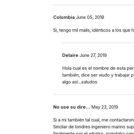
Colombia
June 05, 2018
Si, tengo mil mails, idénticos a los que
Delaire
June 27, 2019
Hola cual es el nombre de esta pe
también, dice ser viudo y trabajar
algo así...saludos
No use su dire…
May 23, 2019
Si a mi también tal cual, me contactaro
Sincliar de londres ingeniero marino 
finalmente por el whatss, mandaba canc