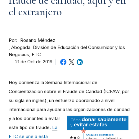
fraude de caridad, aquí y en
el extranjero
Por
Rosario Méndez
Abogada, División de Educación del Consumidor y los
Negocios, FTC
21 de Oct de 2019
Hoy comienza la Semana Internacional de
Concientización sobre el Fraude de Caridad (ICFAW, por
su sigla en inglés), un esfuerzo coordinado a nivel
internacional para ayudar a las organizaciones de caridad
y a
los donantes a evitar
este tipo de fraude.
La
FTC se une a esta