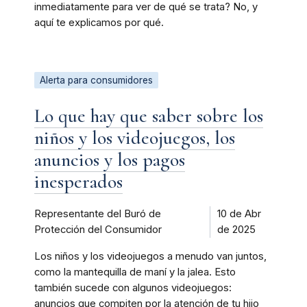
inmediatamente para ver de qué se trata? No, y
aquí te explicamos por qué.
Alerta para consumidores
Lo que hay que saber sobre los
niños y los videojuegos, los
anuncios y los pagos
inesperados
Representante del Buró de
10 de Abr
Protección del Consumidor
de 2025
Los niños y los videojuegos a menudo van juntos,
como la mantequilla de maní y la jalea. Esto
también sucede con algunos videojuegos:
anuncios que compiten por la atención de tu hijo