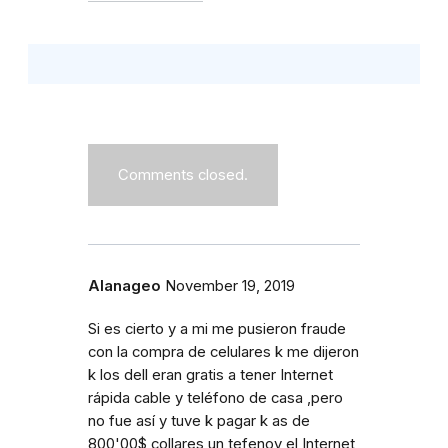
Comments closed.
Alanageo
November 19, 2019
Si es cierto y a mi me pusieron fraude
con la compra de celulares k me dijeron
k los dell eran gratis a tener Internet
rápida cable y teléfono de casa ,pero
no fue así y tuve k pagar k as de
800'00$ collares un tefenoy el Internet