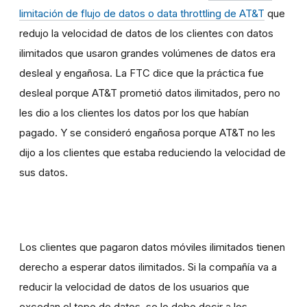
limitación de flujo de datos o data throttling de AT&T
que
redujo la velocidad de datos de los clientes con datos
ilimitados que usaron grandes volúmenes de datos era
desleal y engañosa. La FTC dice que la práctica fue
desleal porque AT&T prometió datos ilimitados, pero no
les dio a los clientes los datos por los que habían
pagado. Y se consideró engañosa porque AT&T no les
dijo a los clientes que estaba reduciendo la velocidad de
sus datos.
Los clientes que pagaron datos móviles ilimitados tienen
derecho a esperar datos ilimitados. Si la compañía va a
reducir la velocidad de datos de los usuarios que
excedan el tope de datos, se lo debe decir a los