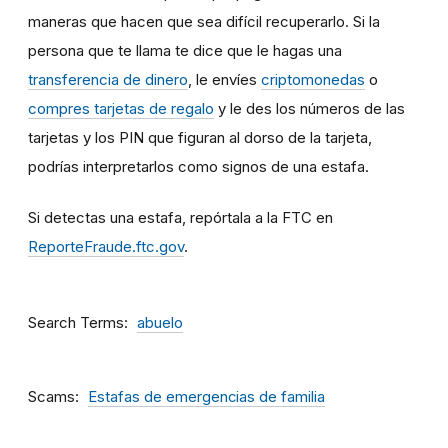
maneras que hacen que sea difícil recuperarlo. Si la
persona que te llama te dice que le hagas una
transferencia de dinero
, le envíes
criptomonedas
o
compres tarjetas de regalo
y le des los números de las
tarjetas y los PIN que figuran al dorso de la tarjeta,
podrías interpretarlos como signos de una estafa.
Si detectas una estafa, repórtala a la FTC en
ReporteFraude.ftc.gov
.
Search Terms
abuelo
Scams
Estafas de emergencias de familia