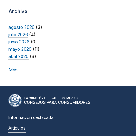
Archivo
agosto 2026
(3)
julio 2026
(4)
junio 2026
(9)
mayo 2026
(11)
abril 2026
(8)
Más
Información destacada
Artículos