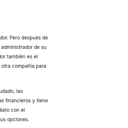
dor. Pero después de
 administrador de su
dor también es el
 a otra compañía para
udado, las
 financieros y tiene
iato con el
sus opciones
.