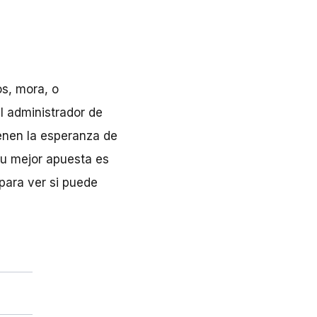
os, mora, o
 administrador de
ienen la esperanza de
su mejor apuesta es
para ver si puede