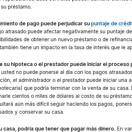
e su préstamo.
imiento de pago puede perjudicar su
puntaje de crédi
go atrasado puede afectar negativamente su puntaje de
ibilidades de obtener un nuevo préstamo o de refinanci
también tiene un impacto en la tasa de interés que le ap
e su hipoteca o el prestador puede iniciar el proceso 
i usted no puede ponerse al día con los pagos atrasado
ución
,
el administrador o el prestador puede iniciar una 
potecaria) que podría terminar con la venta de su casa. 
rle cientos o miles de dólares al costo de su préstamo
sultará aún más difícil seguir haciendo los pagos, poners
sados y conservar su casa.
u casa, podría que tener que pagar más dinero.
En var