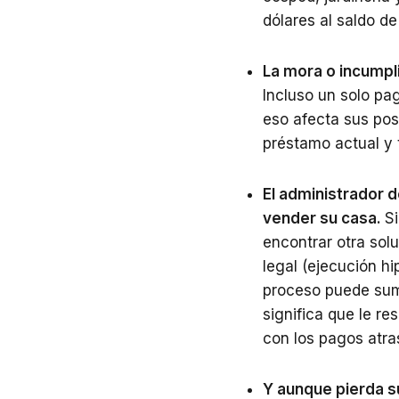
dólares al saldo d
La mora o incumpl
Incluso un solo pa
eso afecta sus pos
préstamo actual y 
El administrador d
vender su casa.
S
encontrar otra sol
legal (ejecución hi
proceso puede suma
significa que le re
con los pagos atra
Y aunque pierda s