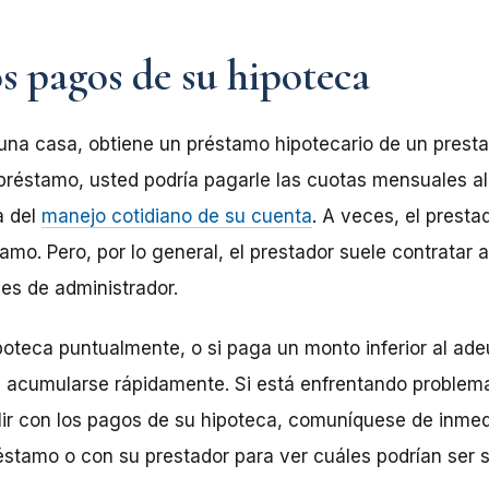
s pagos de su hipoteca
na casa, obtiene un préstamo hipotecario de un presta
 préstamo, usted podría pagarle las cuotas mensuales al
a del
manejo cotidiano de su cuenta
. A veces, el presta
amo. Pero, por lo general, el prestador suele contratar
es de administrador.
poteca puntualmente, o si paga un monto inferior al ade
acumularse rápidamente. Si está enfrentando problemas
lir con los pagos de su hipoteca, comuníquese de inmed
réstamo o con su prestador
para ver cuáles podrían ser 