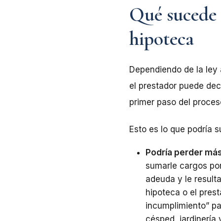
Qué sucede s
hipoteca
Dependiendo de la ley 
el prestador puede dec
primer paso del proces
Esto es lo que podría 
Podría perder más
sumarle cargos por
adeuda y le resulta
hipoteca o el pres
incumplimiento” pa
césped, jardinería