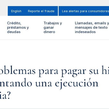
English
Reporte el fraude
Lea alertas para consumidore
Crédito,
Trabajos y
Llamadas, emails 
préstamos y
ganar
mensajes de texto
deudas
dinero
indeseados
oblemas para pagar su h
entando una ejecución
ia?