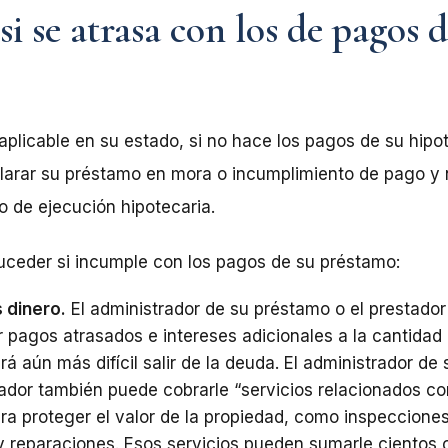
i se atrasa con los de pagos d
aplicable en su estado, si no hace los pagos de su hipot
larar su préstamo en mora o incumplimiento de pago y no
o de ejecución hipotecaria.
suceder si incumple con los pagos de su préstamo:
 dinero.
El administrador de su préstamo o el prestado
 pagos atrasados e intereses adicionales a la cantidad
rá aún más difícil salir de la deuda. El administrador de 
tador también puede cobrarle “servicios relacionados co
ra proteger el valor de la propiedad, como inspecciones
 y reparaciones. Esos servicios pueden sumarle cientos 