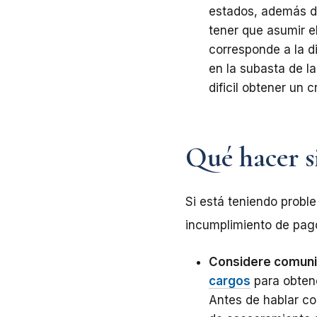
estados, además de
tener que asumir el
corresponde a la d
en la subasta de l
dificil obtener un 
Qué hacer s
Si está teniendo probl
incumplimiento de pago
Considere comuni
cargos
para obte
Antes de hablar co