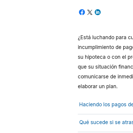
¿Está luchando para cu
incumplimiento de pag
su hipoteca o con el p
que su situación finan
comunicarse de inmedia
elaborar un plan.
Haciendo los pagos de
Qué sucede si se atra