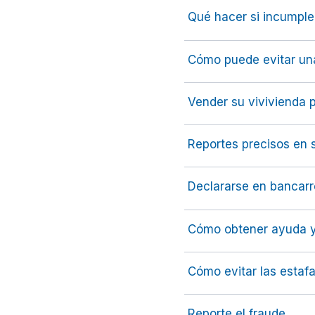
Qué hacer si incumple
Cómo puede evitar una
Vender su vivivienda p
Reportes precisos en 
Declararse en bancarr
Cómo obtener ayuda 
Cómo evitar las estaf
Reporte el fraude