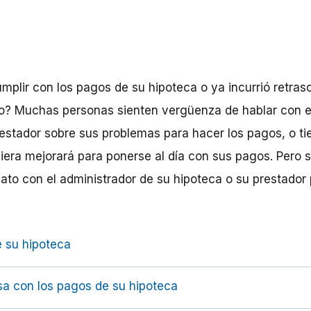
mplir con los pagos de su hipoteca o ya incurrió retras
o? Muchas personas sienten vergüenza de hablar con el
restador sobre sus problemas para hacer los pagos, o t
ciera mejorará para ponerse al día con sus pagos. Pero 
to con el administrador de su hipoteca o su prestador 
 su hipoteca
sa con los pagos de su hipoteca