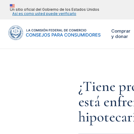
Un sitio oficial del Gobierno de los Estados Unidos
Así es como usted puede verificarlo
Comprar
y donar
¿Tiene pr
está enfr
hipotecar