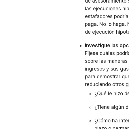
de asesoramiento s
las ejecuciones hi
estafadores podría
paga. No lo haga. 
de ejecución hipot
Investigue las opc
Fíjese cuáles podr
sobre las maneras
ingresos y sus gas
para demostrar que
reduciendo otros g
¿Qué le hizo d
¿Tiene algún d
¿Cómo ha inten
plazo o perma