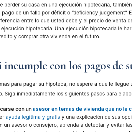
 perder su casa en una ejecución hipotecaria, también
 pago de un fallo por déficit o “deficiency judgement”.
iferencia entre lo que usted debe y el precio de venta d
a ejecución hipotecaria. Una ejecución hipotecaria le ha
credito y comprar otra vivienda en el futuro.
i incumple con los pagos de 
emas para pagar su hipoteca, no espere a que le llegue 
. Siga inmediatamente los siguientes pasos para elabor
carse con un
asesor en temas de vivienda que no le 
ner
ayuda legítima y gratis
y una explicación de sus opc
n un asesor o consejero, aprenda a detectar y evitar la