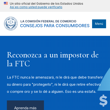
Un sitio oficial del Gobierno de los Estados Unidos
Así es como usted puede verificarlo
Menú
Reconozca a un impostor de
la FTC
La FTC nunca le amenazará, ni le dirá que debe transferir
su dinero para "protegerlo", ni le dirá que retire efectivo
o compre oro y se lo dé a alguien. Eso es una estafa.
Aprenda más