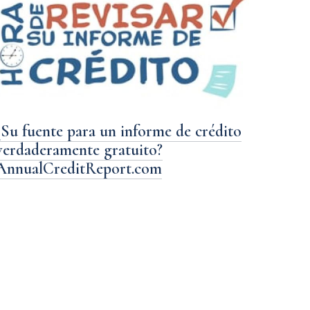
¿Su fuente para un informe de crédito
verdaderamente gratuito?
AnnualCreditReport.com