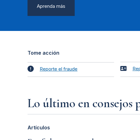
Aprenda más
Tome acción
Rep
Reporte el fraude
Lo último en consejos 
Artículos