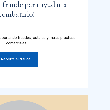
l fraude para ayudar a
combatirlo!
eportando fraudes, estafas y malas prácticas
comerciales.
Reporte el fraude