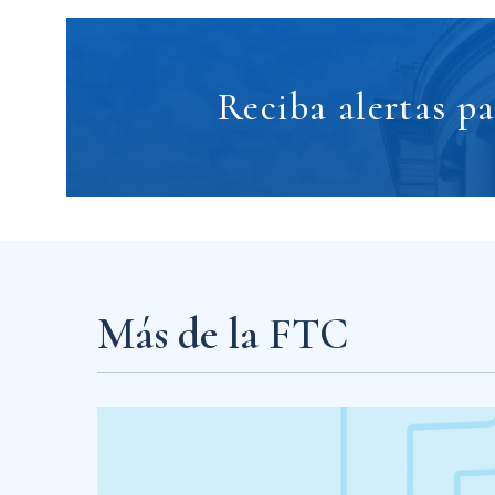
Reciba alertas p
Más de la FTC