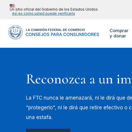
Un sitio oficial del Gobierno de los Estados Unidos
Así es como usted puede verificarlo
Comprar
y donar
Reconozca a un im
La FTC nunca le amenazará, ni le dirá que de
"protegerlo", ni le dirá que retire efectivo o
una estafa.