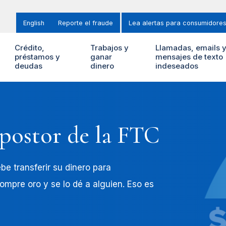
English
Reporte el fraude
Lea alertas para consumidore
Crédito,
Trabajos y
Llamadas, emails 
préstamos y
ganar
mensajes de texto
deudas
dinero
indeseados
postor de la FTC
be transferir su dinero para
 compre oro y se lo dé a alguien. Eso es