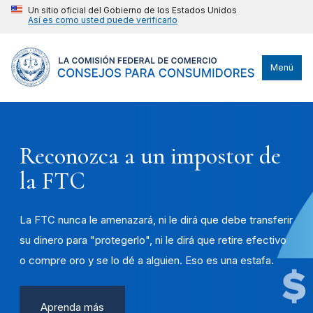
Un sitio oficial del Gobierno de los Estados Unidos
Así es como usted puede verificarlo
Menú
Reconozca a un impostor de
la FTC
La FTC nunca le amenazará, ni le dirá que debe transferir
su dinero para "protegerlo", ni le dirá que retire efectivo
o compre oro y se lo dé a alguien. Eso es una estafa.
Aprenda más