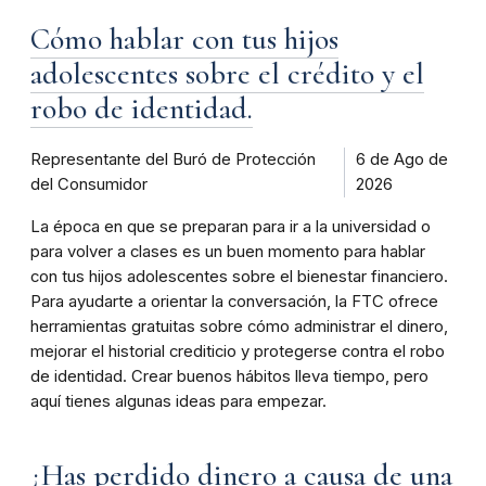
Cómo hablar con tus hijos
adolescentes sobre el crédito y el
robo de identidad.
Representante del Buró de Protección
6 de Ago de
del Consumidor
2026
La época en que se preparan para ir a la universidad o
para volver a clases es un buen momento para hablar
con tus hijos adolescentes sobre el bienestar financiero.
Para ayudarte a orientar la conversación, la FTC ofrece
herramientas gratuitas sobre cómo administrar el dinero,
mejorar el historial crediticio y protegerse contra el robo
de identidad. Crear buenos hábitos lleva tiempo, pero
aquí tienes algunas ideas para empezar.
¿Has perdido dinero a causa de una