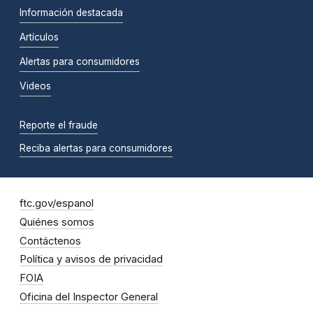
Información destacada
Artículos
Alertas para consumidores
Videos
Reporte el fraude
Reciba alertas para consumidores
ftc.gov/espanol
Quiénes somos
Contáctenos
Política y avisos de privacidad
FOIA
Oficina del Inspector General