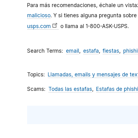
Para más recomendaciones, échale un vistaz
malicioso
. Y si tienes alguna pregunta sobre 
usps.com
o llama al 1-800-ASK-USPS.
Search Terms
email
estafa
fiestas
phish
Topics
Llamadas, emails y mensajes de tex
Scams
Todas las estafas
Estafas de phish