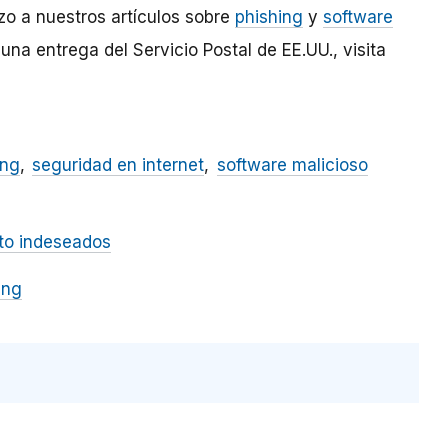
o a nuestros artículos sobre
phishing
y
software
una entrega del Servicio Postal de EE.UU., visita
ing
seguridad en internet
software malicioso
to indeseados
ing