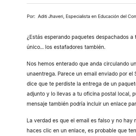
Por
Especialista en Educación del Co
Aditi Jhaveri
¿Estás esperando paquetes despachados a tu
único... los estafadores también.
Nos hemos enterado que anda circulando un 
unaentrega. Parece un email enviado por el S
dice que te perdiste la entrega de un paquet
adjunto y lo llevas a tu oficina postal local,
mensaje también podría incluir un enlace par
La verdad es que el email es falso y no hay 
haces clic en un enlace, es probable que te