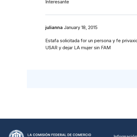
Interesante
julianna
January 18, 2015
Estafa solicitada for un persona y fe priva
USAR y dejar LA mujer sin FAM
Informació