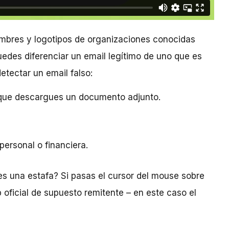
ombres y logotipos de organizaciones conocidas
uedes diferenciar un email legítimo de uno que es
tectar un email falso:
 que descargues un documento adjunto.
personal o financiera.
es una estafa? Si pasas el cursor del mouse sobre
b oficial de supuesto remitente – en este caso el