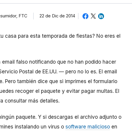
nsumidor, FTC
22 de Dic de 2014
 casa para esta temporada de fiestas? No eres el
email falso notificando que no han podido hacer
ervicio Postal de EE.UU. — pero no lo es. El email
e. Pero también dice que si imprimes el formulario
 puedes recoger el paquete y evitar pagar multas. El
a consultar más detalles.
ningún paquete. Y si descargas el archivo adjunto o
rmines instalando un virus o
software malicioso
en