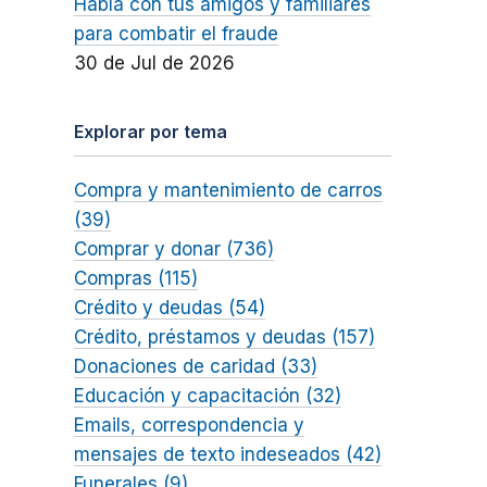
Habla con tus amigos y familiares
para combatir el fraude
30 de Jul de 2026
Explorar por tema
Compra y mantenimiento de carros
(39)
Comprar y donar (736)
Compras (115)
Crédito y deudas (54)
Crédito, préstamos y deudas (157)
Donaciones de caridad (33)
Educación y capacitación (32)
Emails, correspondencia y
mensajes de texto indeseados (42)
Funerales (9)