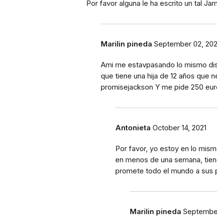
Por favor alguna le ha escrito un tal Ja
Marilin pineda
September 02, 20
Ami me estavpasando lo mismo dise
que tiene una hija de 12 años que 
promisejackson Y me pide 250 eur
Antonieta
October 14, 2021
Por favor, yo estoy en lo mis
en menos de una semana, tiene
promete todo el mundo a sus 
Marilin pineda
September