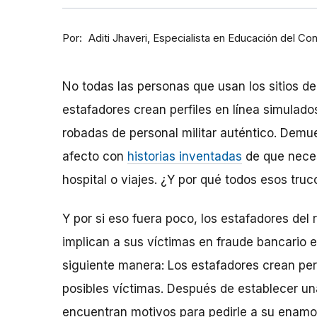
Por
Especialista en Educación del Co
Aditi Jhaveri
No todas las personas que usan los sitios de
estafadores crean perfiles en línea simulad
robadas de personal militar auténtico. Dem
afecto con
historias inventadas
de que neces
hospital o viajes. ¿Y por qué todos esos truc
Y por si eso fuera poco, los estafadores de
implican a sus víctimas en fraude bancario e
siguiente manera: Los estafadores crean perf
posibles víctimas. Después de establecer una
encuentran motivos para pedirle a su enam