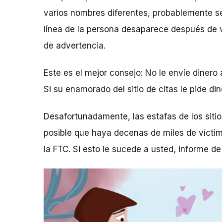
varios nombres diferentes, probablemente se 
línea de la persona desaparece después de v
de advertencia.
Este es el mejor consejo: No le envíe dinero
Si su enamorado del sitio de citas le pide d
Desafortunadamente, las estafas de los siti
posible que haya decenas de miles de víctim
la FTC. Si esto le sucede a usted, informe de