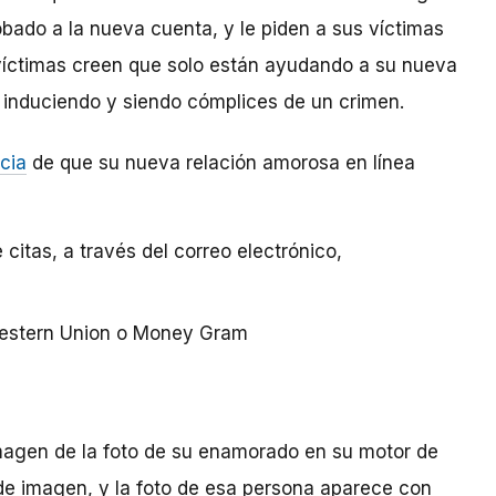
obado a la nueva cuenta, y le piden a sus víctimas
s víctimas creen que solo están ayudando a su nueva
 induciendo y siendo cómplices de un crimen.
cia
de que su nueva relación amorosa en línea
 citas, a través del correo electrónico,
estern Union o Money Gram
agen de la foto de su enamorado en su motor de
e imagen, y la foto de esa persona aparece con