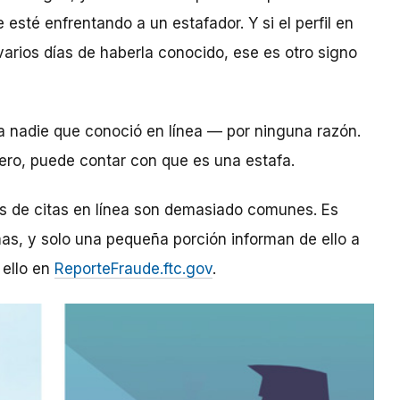
esté enfrentando a un estafador. Y si el perfil en
arios días de haberla conocido, ese es otro signo
 a nadie que conoció en línea — por ninguna razón.
inero, puede contar con que es una estafa.
os de citas en línea son demasiado comunes. Es
as, y solo una pequeña porción informan de ello a
 ello en
ReporteFraude.ftc.gov
.