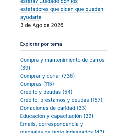
estafa? Cuidado con los
estafadores que dicen que pueden
ayudarte
3 de Ago de 2026
Explorar por tema
Compra y mantenimiento de carros
(39)
Comprar y donar (736)
Compras (115)
Crédito y deudas (54)
Crédito, préstamos y deudas (157)
Donaciones de caridad (33)
Educación y capacitación (32)
Emails, correspondencia y
mensajes de texto indeseados (42)