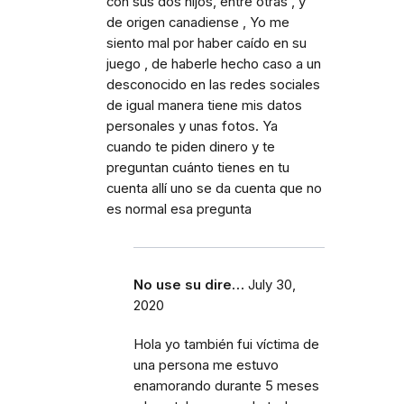
con sus dos hijos, entre otras , y
de origen canadiense , Yo me
siento mal por haber caído en su
juego , de haberle hecho caso a un
desconocido en las redes sociales
de igual manera tiene mis datos
personales y unas fotos. Ya
cuando te piden dinero y te
preguntan cuánto tienes en tu
cuenta allí uno se da cuenta que no
es normal esa pregunta
No use su dire…
July 30,
2020
Hola yo también fui víctima de
una persona me estuvo
enamorando durante 5 meses