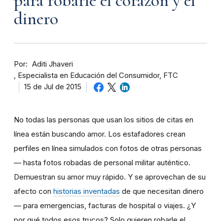
para robarle el corazón y el
dinero
Por
Aditi Jhaveri
Especialista en Educación del Consumidor, FTC
15 de Jul de 2015
No todas las personas que usan los sitios de citas en
línea están buscando amor. Los estafadores crean
perfiles en línea simulados con fotos de otras personas
— hasta fotos robadas de personal militar auténtico.
Demuestran su amor muy rápido. Y se aprovechan de su
afecto con
historias inventadas
de que necesitan dinero
— para emergencias, facturas de hospital o viajes. ¿Y
por qué todos esos trucos? Solo quieren robarle el