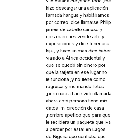
y le estaba creyendo todo ,me
hizo descargar una aplicación
llamada hangus y hablábamos
por correo, dice llamarse Philip
james de cabello canoso y
ojos marrones vende arte y
exposiciones y dice tener una
hija , y hace un mes dice haber
viajado a África occidental y
que se quedó sin dinero por
que la tarjeta en ese lugar no
le funciona ,y no tiene como
regresar y me manda fotos
,pero nunca hace videollamada
ahora está persona tiene mis
datos ,mi dirección de casa
,nombre apellido que para que
le recibiera un paquete que iva
a perder por estar en Lagos
de Nigeria que confiaba que