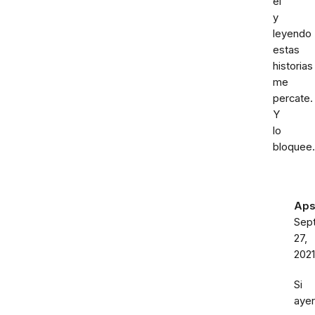
el
y
leyendo
estas
historias
me
percate.
Y
lo
bloquee.
Aps
Sep
27,
2021
Si
ayer