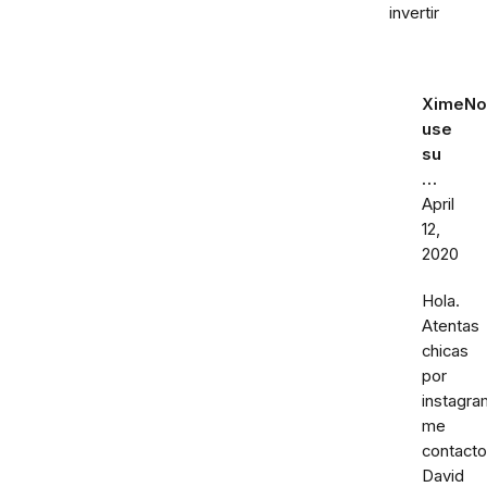
invertir
XimeNo
use
su
…
April
12,
2020
Hola.
Atentas
chicas
por
instagra
me
contacto
David