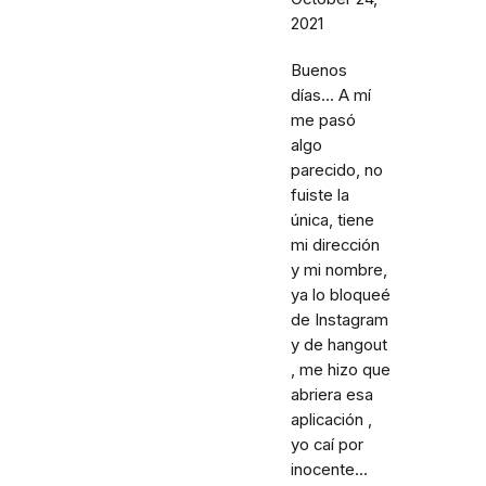
2021
Buenos
días... A mí
me pasó
algo
parecido, no
fuiste la
única, tiene
mi dirección
y mi nombre,
ya lo bloqueé
de Instagram
y de hangout
, me hizo que
abriera esa
aplicación ,
yo caí por
inocente...