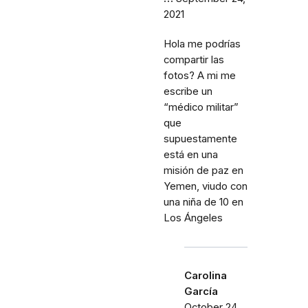
2021
Hola me podrías
compartir las
fotos? A mi me
escribe un
“médico militar”
que
supuestamente
está en una
misión de paz en
Yemen, viudo con
una niña de 10 en
Los Ángeles
Carolina
García
October 24,