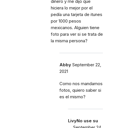
dinero y me dijo que
hiciera lo mejor por el
pedía una tarjeta de itunes
por 1000 pesos
mexicanos. Alguien tiene
foto para ver si se trata de
la misma persona?
Abby
September 22,
2021
Como nos mandamos
fotos, quiero saber si
es el mismo?
LivyNo use su
…
September 24,