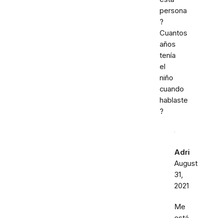
persona
?
Cuantos
años
tenía
el
niño
cuando
hablaste
?
Adri
August
31,
2021
Me
está