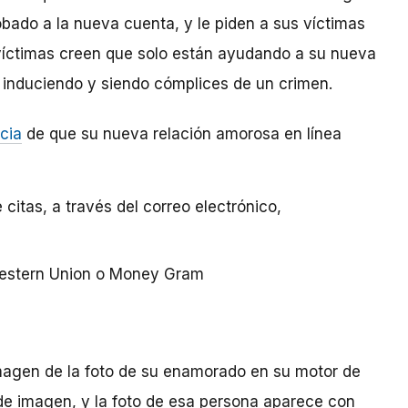
obado a la nueva cuenta, y le piden a sus víctimas
s víctimas creen que solo están ayudando a su nueva
 induciendo y siendo cómplices de un crimen.
cia
de que su nueva relación amorosa en línea
 citas, a través del correo electrónico,
estern Union o Money Gram
agen de la foto de su enamorado en su motor de
e imagen, y la foto de esa persona aparece con