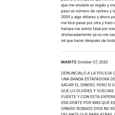
que me enviaría un regalo y 
paso un número de rastreo y l
2000 y algo dólares y ahora yo 
me hice pasar por otra y trato
trampa me siento fatal por cre
afortunadamente ya no me sac
sé que hacer después de todo
MARITE
October 07, 2020
DENUNCIALO A LA POLICIA C
UNA BANDA ESTAFADORA D
SACAR EL DINERO. PERO SI 
QUE LO OLVIDES Y VUELVAS
FUERTE Y CON ESTA EXPERI
ESA GENTE POR MAS QUE 
DINERO ROBADO DIOS NO SE
DELANTE QUE PARA ATRAS 