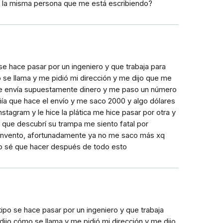
s la misma persona que me está escribiendo?
se hace pasar por un ingeniero y que trabaja para
se llama y me pidió mi dirección y me dijo que me
me envía supuestamente dinero y me paso un número
ñía que hace el envío y me saco 2000 y algo dólares
stagram y le hice la plática me hice pasar por otra y
 que descubrí su trampa me siento fatal por
 invento, afortunadamente ya no me saco más xq
no sé que hacer después de todo esto
ipo se hace pasar por un ingeniero y que trabaja
ijo cómo se llama y me pidió mi dirección y me dijo