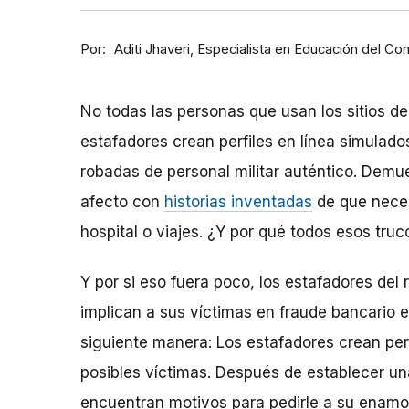
Por
Especialista en Educación del Co
Aditi Jhaveri
No todas las personas que usan los sitios de
estafadores crean perfiles en línea simulad
robadas de personal militar auténtico. Dem
afecto con
historias inventadas
de que neces
hospital o viajes. ¿Y por qué todos esos truc
Y por si eso fuera poco, los estafadores de
implican a sus víctimas en fraude bancario e
siguiente manera: Los estafadores crean perf
posibles víctimas. Después de establecer una
encuentran motivos para pedirle a su enam