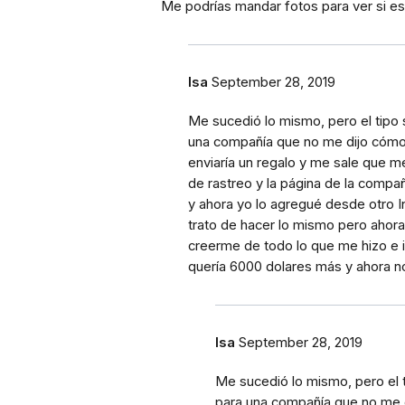
Me podrías mandar fotos para ver si e
Isa
September 28, 2019
Me sucedió lo mismo, pero el tipo 
una compañía que no me dijo cómo 
enviaría un regalo y me sale que 
de rastreo y la página de la compa
y ahora yo lo agregué desde otro In
trato de hacer lo mismo pero ahora
creerme de todo lo que me hizo e
quería 6000 dolares más y ahora 
Isa
September 28, 2019
Me sucedió lo mismo, pero el t
para una compañía que no me d