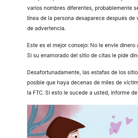
varios nombres diferentes, probablemente se 
línea de la persona desaparece después de v
de advertencia.
Este es el mejor consejo: No le envíe dinero
Si su enamorado del sitio de citas le pide d
Desafortunadamente, las estafas de los siti
posible que haya decenas de miles de víctim
la FTC. Si esto le sucede a usted, informe de