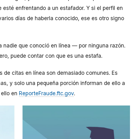
esté enfrentando a un estafador. Y si el perfil en
arios días de haberla conocido, ese es otro signo
 a nadie que conoció en línea — por ninguna razón.
inero, puede contar con que es una estafa.
os de citas en línea son demasiado comunes. Es
as, y solo una pequeña porción informan de ello a
 ello en
ReporteFraude.ftc.gov
.