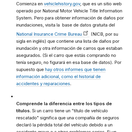
Comienza en
vehiclehistory.gov
, que es un sitio web
operado por National Motor Vehicle Title Information
System. Pero para obtener información de daños por
inundaciones, visita la base de datos gratuita del
National Insurance Crime Bureau
(NICB, por su
sigla en inglés) que contiene una lista de daños por
inundación y otra información de carros que estaban
asegurados. (Si el carro que estás comprando no
tenía seguro, no figurará en esa base de datos). Por
supuesto que
hay otros informes que tienen
información adicional, como el historial de
accidentes y reparaciones
.
Comprende la diferencia entre los tipos de
títulos
. Si un carro tiene un “título de vehículo
rescatado" significa que una compañía de seguros
declaró la pérdida total del vehículo debido a un
accidente grave o a otros problemas serios. Si un