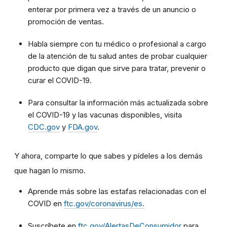
enterar por primera vez a través de un anuncio o
promoción de ventas.
Habla siempre con tu médico o profesional a cargo
de la atención de tu salud antes de probar cualquier
producto que digan que sirve para tratar, prevenir o
curar el COVID-19.
Para consultar la información más actualizada sobre
el COVID-19 y las vacunas disponibles, visita
CDC.gov
y
FDA.gov
.
Y ahora, comparte lo que sabes y pídeles a los demás
que hagan lo mismo.
Aprende más sobre las estafas relacionadas con el
COVID en
ftc.gov/coronavirus/es.
Suscríbete en
ftc.gov/
AlertasDeConsumidor
para