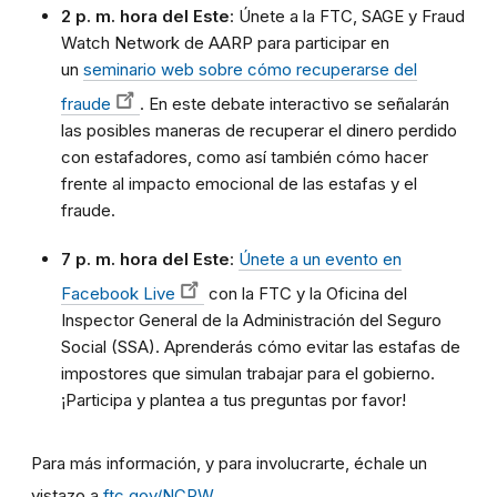
2 p. m. hora del Este
: Únete a la FTC, SAGE y Fraud
Watch Network de AARP para participar en
un
seminario web sobre cómo recuperarse del
fraude
. En este debate interactivo se señalarán
las posibles maneras de recuperar el dinero perdido
con estafadores, como así también cómo hacer
frente al impacto emocional de las estafas y el
fraude.
7 p. m. hora del Este
:
Únete a un evento en
Facebook Live
con la FTC y la Oficina del
Inspector General de la Administración del Seguro
Social (SSA). Aprenderás cómo evitar las estafas de
impostores que simulan trabajar para el gobierno.
¡Participa y plantea a tus preguntas por favor!
Para más información, y para involucrarte, échale un
vistazo a
ftc.gov/NCPW
.